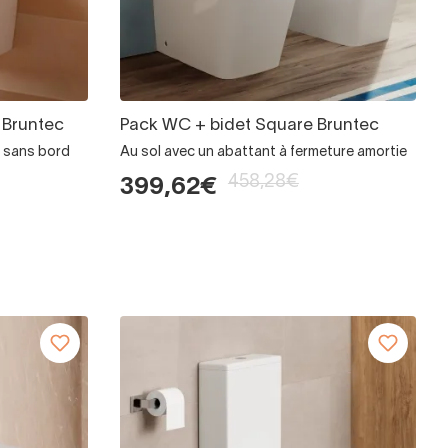
 Bruntec
Pack WC + bidet Square Bruntec
 sans bord
Au sol avec un abattant à fermeture amortie
458,28€
399,62€