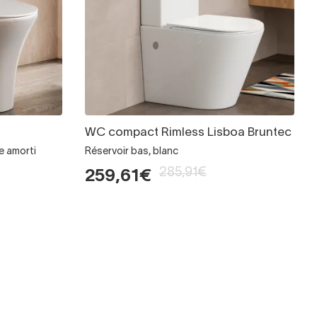
WC compact Rimless Lisboa Bruntec
e amorti
Réservoir bas, blanc
285,91€
259,61€