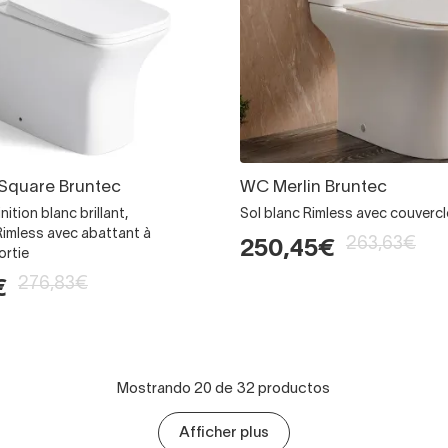
Square Bruntec
WC Merlin Bruntec
nition blanc brillant,
Sol blanc Rimless avec couvercl
Rimless avec abattant à
263,63€
250,45€
ortie
276,83€
€
Mostrando 20 de 32 productos
Afficher plus