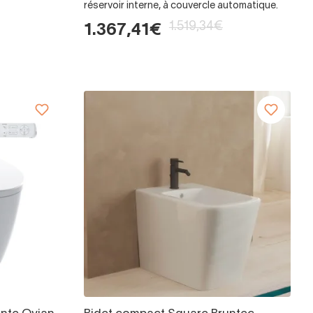
réservoir interne, à couvercle automatique.
1.519,34€
1.367,41€