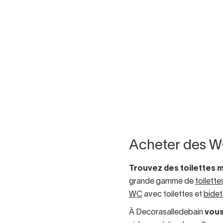
Acheter des 
Trouvez des toilettes
grande gamme de
toilette
WC
avec toilettes et
bide
À Decorasalledebain
vous