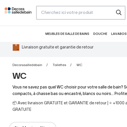
MEUBLES DE SALLE DE BAINS
DOUCHE
LAVABOS 
Livraison gratuite et garantie de retour
Decorasalledebain
Toilettes
WC
WC
Vous ne savez pas quel WC choisir pour votre salle de bain? 
compacts, à chasse bas ou encastré, blancs ou noirs... Profite
📦 Avec livraison GRATUITE et GARANTIE de retour | ⭐ +1000 av
GRATUITE