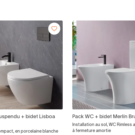
spendu + bidet Lisboa
Pack WC + bidet Merlín Br
Installation au sol, WC Rimless
à fermeture amortie
mpact, en porcelaine blanche