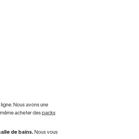
 ligne. Nous avons une
ez même acheter des
packs
alle de bains.
Nous vous