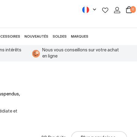
0
CESSOIRES
NOUVEAUTÉS
SOLDES
MARQUES
ns intérêts
Nous vous conseillons sur votre achat
en ligne
suspendus,
édiate et