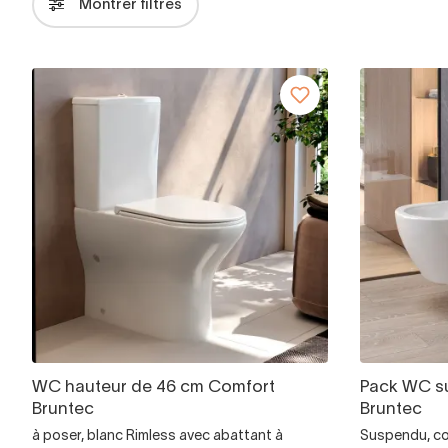
Montrer filtres
WC hauteur de 46 cm Comfort
Pack WC su
Bruntec
Bruntec
à poser, blanc Rimless avec abattant à
Suspendu, co