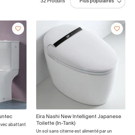
32 Produits
untec
Eira Nashi New Intelligent Japanese
Toilette (In-Tank)
 avec abattant
Un sol sans citerne est alimenté par un