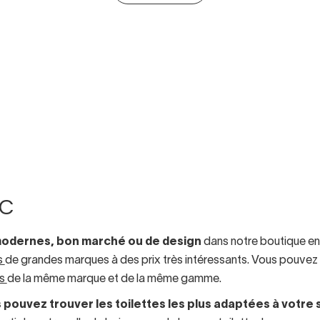
WC
 modernes, bon marché ou de design
dans notre boutique en
s
de grandes marques à des prix très intéressants. Vous pouv
ts
de la même marque et de la même gamme.
 pouvez trouver les toilettes les plus adaptées à votre s