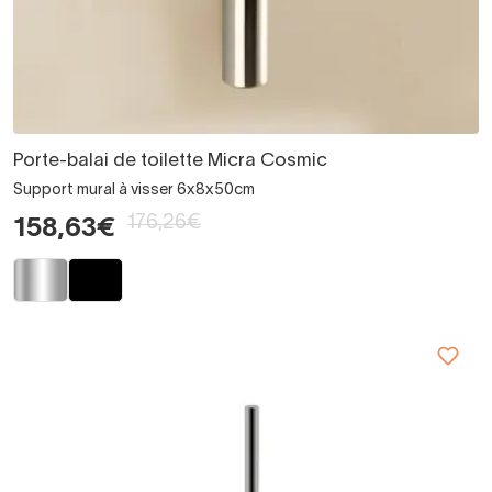
Porte-balai de toilette Micra Cosmic
Support mural à visser 6x8x50cm
176,26€
158,63€