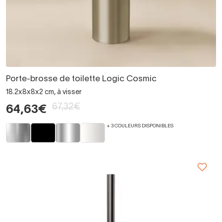
Porte-brosse de toilette Logic Cosmic
18.2x8x8x2 cm, à visser
67,32€
64,63€
+ 3 COULEURS DISPONIBLES