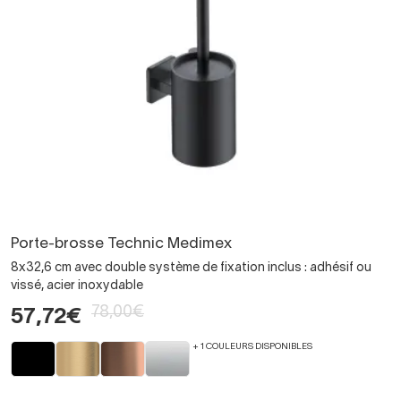
Porte-brosse Technic Medimex
8x32,6 cm avec double système de fixation inclus : adhésif ou
vissé, acier inoxydable
78,00€
57,72€
+ 1 COULEURS DISPONIBLES