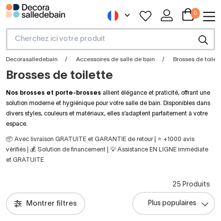
0
Decorasalledebain
Accessoires de salle de bain
Brosses de toilet
Brosses de toilette
Nos brosses et porte-brosses
allient élégance et praticité, offrant une
solution moderne et hygiénique pour votre salle de bain. Disponibles dans
divers styles, couleurs et matériaux, elles s’adaptent parfaitement à votre
espace.
📦 Avec livraison GRATUITE et GARANTIE de retour | ⭐ +1000 avis
vérifiés | 💰 Solution de financement | 💡 Assistance EN LIGNE immédiate
et GRATUITE
25 Produits
Montrer filtres