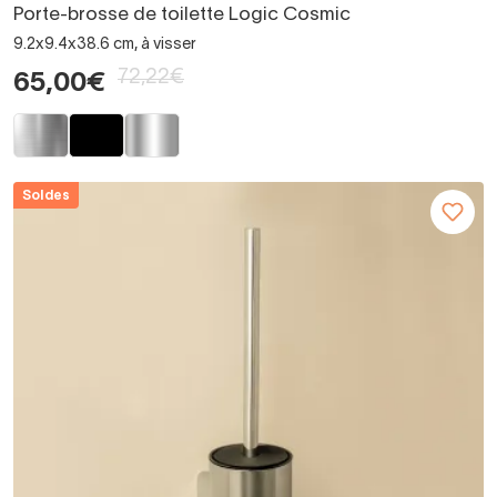
Porte-brosse de toilette Logic Cosmic
9.2x9.4x38.6 cm, à visser
72,22€
65,00€
Soldes