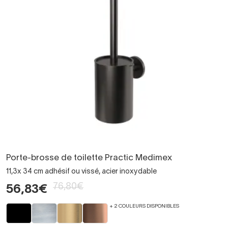
Porte-brosse de toilette Practic Medimex
11,3x 34 cm adhésif ou vissé, acier inoxydable
76,80€
56,83€
+ 2 COULEURS DISPONIBLES