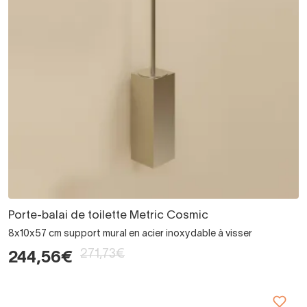
Porte-balai de toilette Metric Cosmic
8x10x57 cm support mural en acier inoxydable à visser
271,73€
244,56€