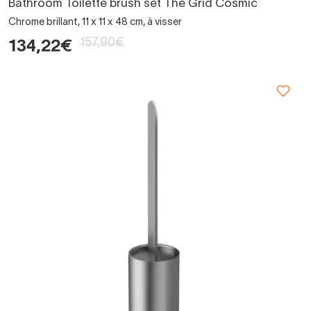
Bathroom Toilette brush set The Grid Cosmic
Chrome brillant, 11 x 11 x 48 cm, à visser
157,90€
134,22€