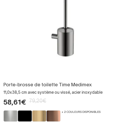
Porte-brosse de toilette Time Medimex
11,0x38,5 cm avec système ou vissé, acier inoxydable
79,20€
58,61€
+ 2 COULEURS DISPONIBLES