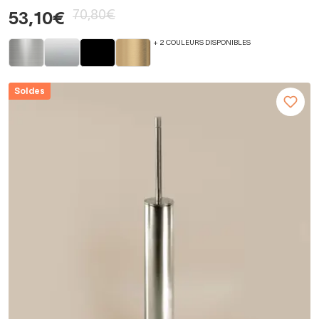
70,80€
53,10€
+ 2 COULEURS DISPONIBLES
Soldes