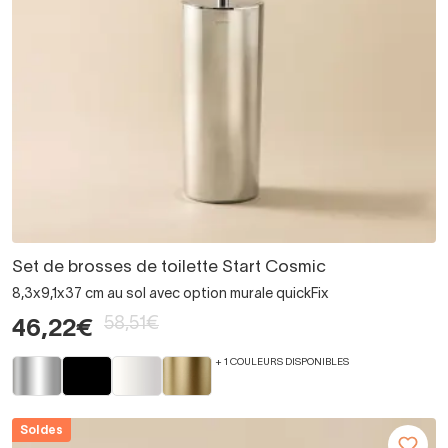
Set de brosses de toilette Start Cosmic
8,3x9,1x37 cm au sol avec option murale quickFix
58,51€
46,22€
+ 1 COULEURS DISPONIBLES
Soldes