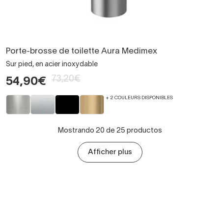
Porte-brosse de toilette Aura Medimex
Sur pied, en acier inoxydable
73,20€
54,90€
+ 2 COULEURS DISPONIBLES
Mostrando 20 de 25 productos
Afficher plus