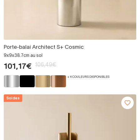
Porte-balai Architect S+ Cosmic
9x9x38.7cm au sol
106,49€
101,17€
+ 4 COULEURS DISPONIBLES
Soldes