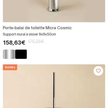
Porte-balai de toilette Micra Cosmic
Support mural à visser 9x9x50cm
176,26€
158,63€
Soldes