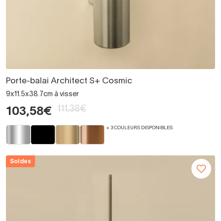
Porte-balai Architect S+ Cosmic
9x11.5x38.7cm à visser
111,38€
103,58€
+ 3 COULEURS DISPONIBLES
Soldes