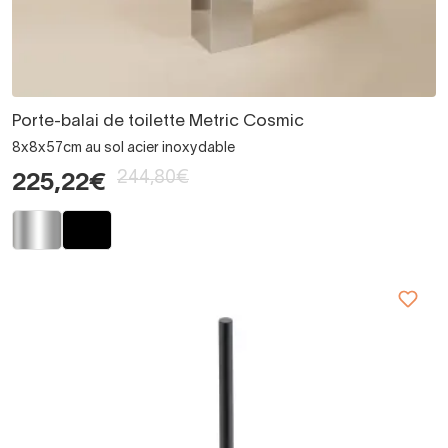
Porte-balai de toilette Metric Cosmic
8x8x57cm au sol acier inoxydable
244,80€
225,22€