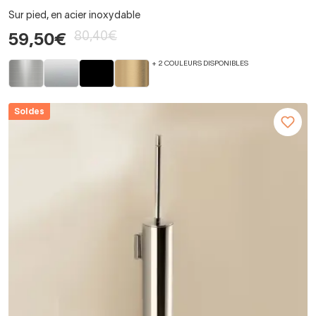
Sur pied, en acier inoxydable
80,40€
59,50€
+ 2 COULEURS DISPONIBLES
Soldes