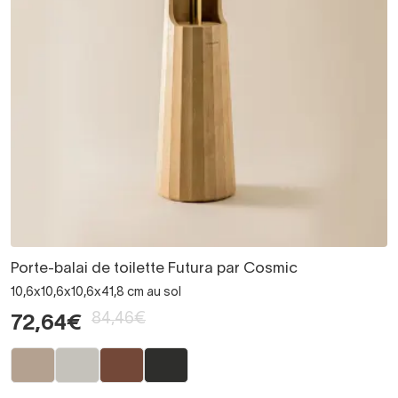
Porte-balai de toilette Futura par Cosmic
10,6x10,6x10,6x41,8 cm au sol
84,46€
72,64€