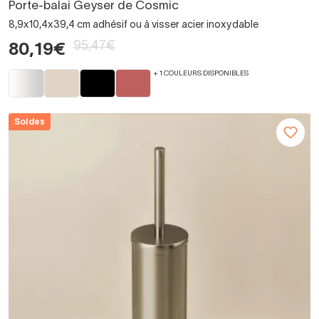
Porte-balai Geyser de Cosmic
8,9x10,4x39,4 cm adhésif ou à visser acier inoxydable
95,47€
80,19€
+ 1 COULEURS DISPONIBLES
Soldes