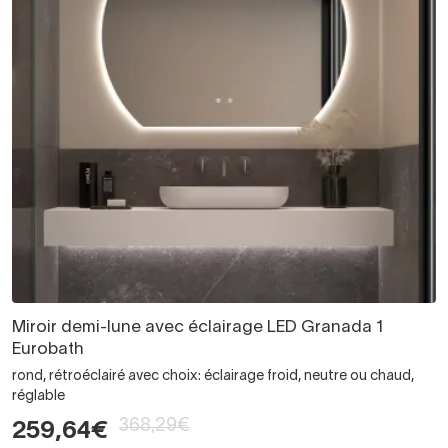
Miroir demi-lune avec éclairage LED Granada 1
Eurobath
rond, rétroéclairé avec choix: éclairage froid, neutre ou chaud,
réglable
368,29€
259,64€