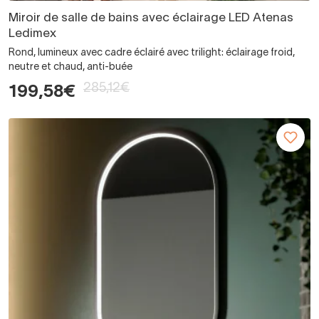
Miroir de salle de bains avec éclairage LED Atenas
Ledimex
Rond, lumineux avec cadre éclairé avec trilight: éclairage froid,
neutre et chaud, anti-buée
285,12€
199,58€