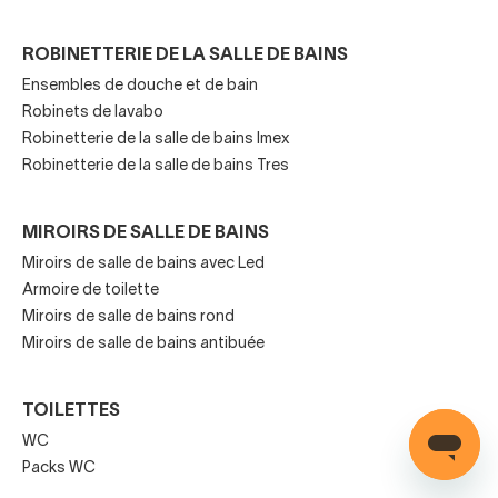
salle de bains anti-buée avec éclairage. De plus, il
apportera une esthétique très contemporaine à la pièce.
ROBINETTERIE DE LA SALLE DE BAINS
Ensembles de douche et de bain
Robinets de lavabo
Robinetterie de la salle de bains Imex
Robinetterie de la salle de bains Tres
MIROIRS DE SALLE DE BAINS
Miroirs de salle de bains avec Led
Armoire de toilette
Miroirs de salle de bains rond
Miroirs de salle de bains antibuée
TOILETTES
WC
Packs WC