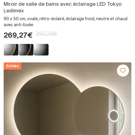
Miroir de salle de bains avec éclairage LED Tokyo
Ledimex
90 x 50 cm, ovale, rétro-éclairé, éclairage froid, neutre et chaud
avec anti-buée
390,24€
269,27€
Soldes