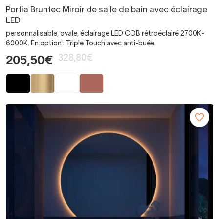
Portia Bruntec Miroir de salle de bain avec éclairage
LED
personnalisable, ovale, éclairage LED COB rétroéclairé 2700K-
6000K. En option : Triple Touch avec anti-buée
328,80€
205,50€