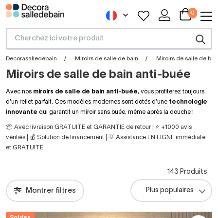
0
Decorasalledebain
Miroirs de salle de bain
Miroirs de salle de bai
Miroirs de salle de bain anti-buée
Avec nos
miroirs de salle de bain anti-buée
, vous profiterez toujours
d’un reflet parfait. Ces modèles modernes sont dotés d’une
technologie
innovante
qui garantit un miroir sans buée, même après la douche !
📦 Avec livraison GRATUITE et GARANTIE de retour | ⭐ +1000 avis
vérifiés | 💰 Solution de financement | 💡 Assistance EN LIGNE immédiate
et GRATUITE
143 Produits
Montrer filtres
Soldes