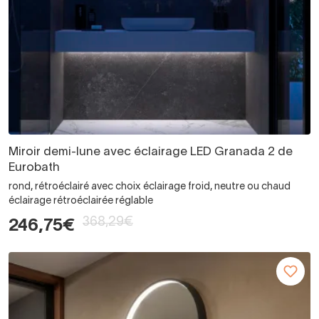
Miroir demi-lune avec éclairage LED Granada 2 de
Eurobath
rond, rétroéclairé avec choix éclairage froid, neutre ou chaud
éclairage rétroéclairée réglable
368,29€
246,75€