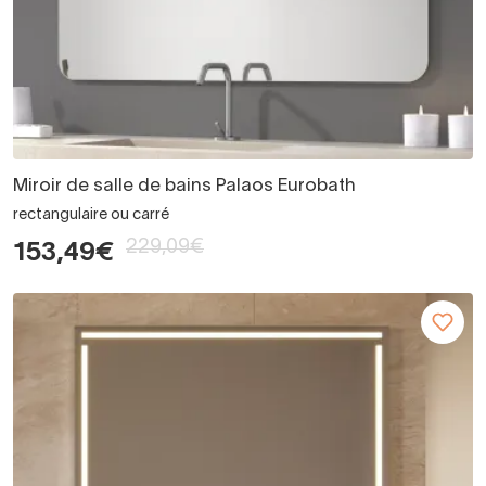
Miroir de salle de bains Palaos Eurobath
rectangulaire ou carré
229,09€
153,49€