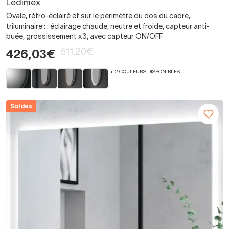
Ledimex
Ovale, rétro-éclairé et sur le périmètre du dos du cadre,
triluminaire : : éclairage chaude, neutre et froide, capteur anti-
buée, grossissement x3, avec capteur ON/OFF
511,20€
426,03€
+ 2 COULEURS DISPONIBLES
Soldes