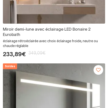
Miroir demi-lune avec éclairage LED Bonaire 2
Eurobath
éclairage rétroéclairée avec choix éclairage froide, neutre ou
chaude réglable
349,09€
233,89€
Soldes