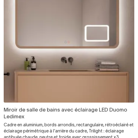
Miroir de salle de bains avec éclairage LED Duomo
Ledimex
Cadre en aluminium, bords arrondis, rectangulaire, rétroéclairé et
éclairage périmétrique à l'arrière du cadre, Trilight : éclairage
antibuée chaude, neutre et froide avec grossissement x3