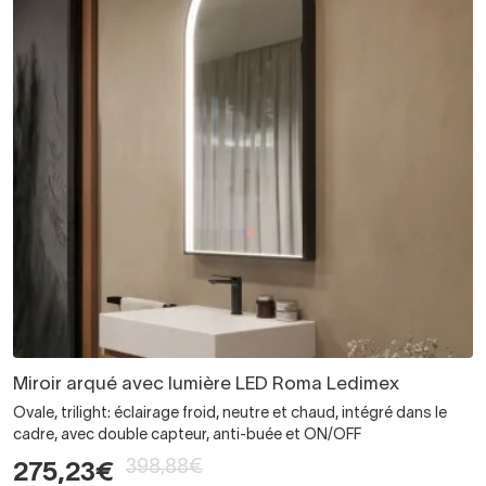
Miroir arqué avec lumière LED Roma Ledimex
Ovale, trilight: éclairage froid, neutre et chaud, intégré dans le
cadre, avec double capteur, anti-buée et ON/OFF
398,88€
275,23€