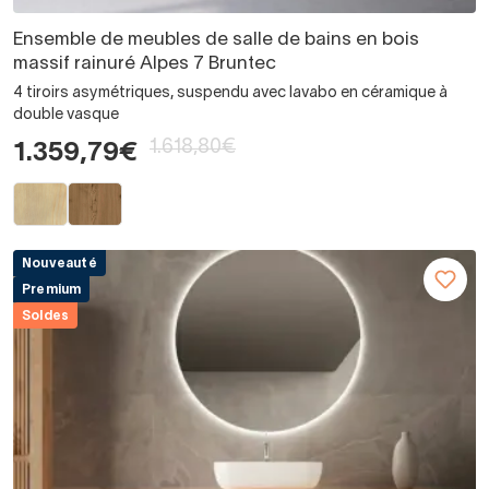
Ensemble de meubles de salle de bains en bois
massif rainuré Alpes 7 Bruntec
4 tiroirs asymétriques, suspendu avec lavabo en céramique à
double vasque
1.618,80€
1.359,79€
Nouveauté
Premium
Soldes