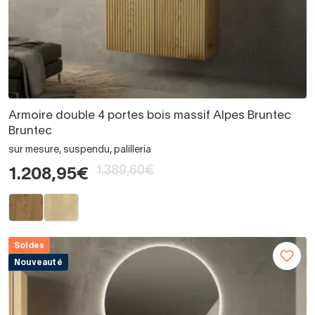
Armoire double 4 portes bois massif Alpes Bruntec
Bruntec
sur mesure, suspendu, palilleria
1.389,60€
1.208,95€
Soldes
Nouveauté