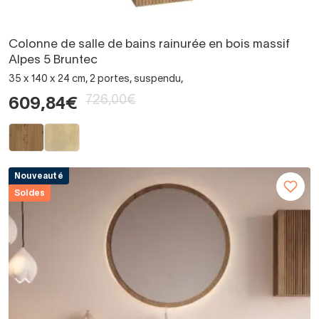
Colonne de salle de bains rainurée en bois massif
Alpes 5 Bruntec
35 x 140 x 24 cm, 2 portes, suspendu,
726,00€
609,84€
Nouveauté
Soldes