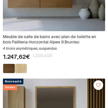
Meuble de salle de bains avec plan de toilette en
bois Palilleria Horizontal Alpes 9 Bruntec
4 tiroirs asymétriques, suspendus
1.299,60€
1.247,62€
Nouveauté
Soldes