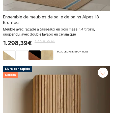
Ensemble de meubles de salle de bains Alpes 18
Bruntec
Meuble avec façade à tasseaux en bois massif, 4 tiroirs,
suspendu, avec double lavabo en céramique
1.426,80€
1.298,39€
+ 3 COULEURS DISPONIBLES
Livraison rapide
Soldes