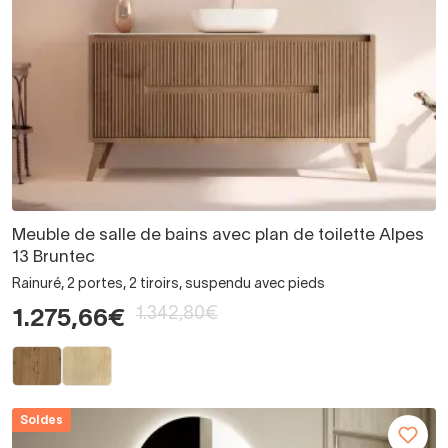
Meuble de salle de bains avec plan de toilette Alpes
13 Bruntec
Rainuré, 2 portes, 2 tiroirs, suspendu avec pieds
1.342,80€
1.275,66€
Soldes