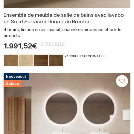
Ensemble de meuble de salle de bains avec lavabo
en Solid Surface « Duna » de Bruntec
4 tiroirs, finition en pin massif, charnières modernes et bords
arrondis
2.212,80€
1.991,52€
+ 1 COULEURS DISPONIBLES
Nouveauté
Soldes