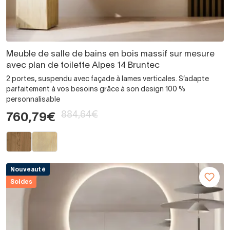
Meuble de salle de bains en bois massif sur mesure
avec plan de toilette Alpes 14 Bruntec
2 portes, suspendu avec façade à lames verticales. S’adapte
parfaitement à vos besoins grâce à son design 100 %
personnalisable
884,64€
760,79€
Nouveauté
Soldes