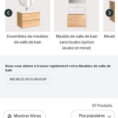
Ensembles de meubles
Meuble de salle de bain
Meubles
de salle de bain
sans lavabo (option
s
lavabo et miroir)
Nous vous aidons à trouver rapidement votre Meubles de salle de
bain
MEUBLES BOIS MASSIF
97 Produits
Montrer filtres