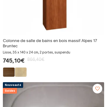
Colonne de salle de bains en bois massif Alpes 17
Bruntec
Lisse, 35 x 140 x 24 cm, 2 portes, suspendu
866,40€
745,10€
Nouveauté
Soldes