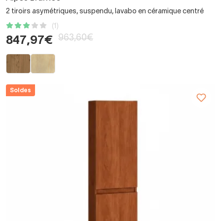
2 tiroirs asymétriques, suspendu, lavabo en céramique centré
(1)
963,60€
847,97€
Soldes