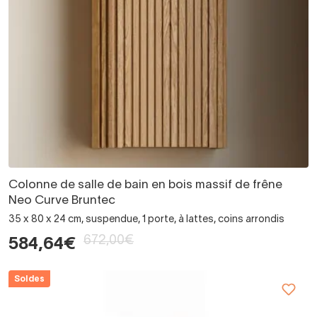
Colonne de salle de bain en bois massif de frêne
Neo Curve Bruntec
35 x 80 x 24 cm, suspendue, 1 porte, à lattes, coins arrondis
672,00€
584,64€
Soldes