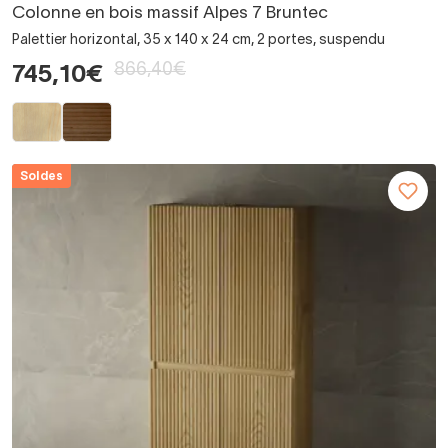
Colonne en bois massif Alpes 7 Bruntec
Palettier horizontal, 35 x 140 x 24 cm, 2 portes, suspendu
866,40€
745,10€
Soldes