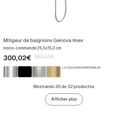
Mitigeur de baignoire Genova Imex
mono-commande 25,5x15,3 cm
360,00€
300,02€
+ 2 COULEURS DISPONIBLES
Mostrando 20 de 32 productos
Afficher plus