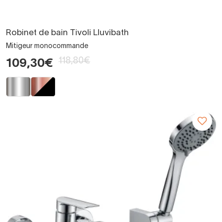
Robinet de bain Tivoli Lluvibath
Mitigeur monocommande
118,80€
109,30€