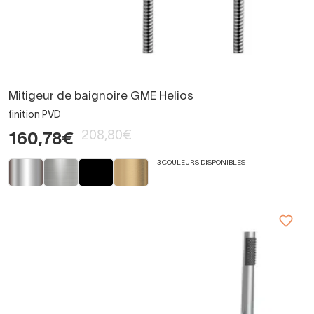
Mitigeur de baignoire GME Helios
finition PVD
208,80€
160,78€
+ 3 COULEURS DISPONIBLES