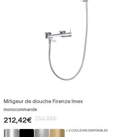
Mitigeur de douche Firenze Imex
monocommande
254,88€
212,42€
+ 2 COULEURS DISPONIBLES