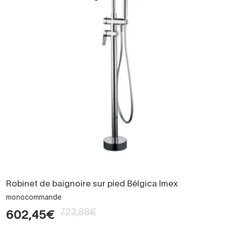
Robinet de baignoire sur pied Bélgica Imex
monocommande
722,88€
602,45€