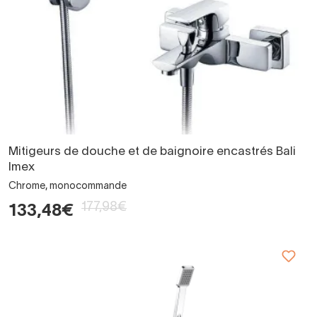
Mitigeurs de douche et de baignoire encastrés Bali
Imex
Chrome, monocommande
177,98€
133,48€