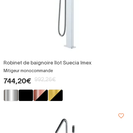
Robinet de baignoire îlot Suecia Imex
Mitigeur monocommande
992,26€
744,20€