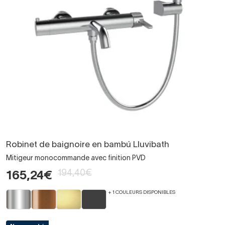
Robinet de baignoire en bambú Lluvibath
Mitigeur monocommande avec finition PVD
194,40€
165,24€
+ 1 COULEURS DISPONIBLES