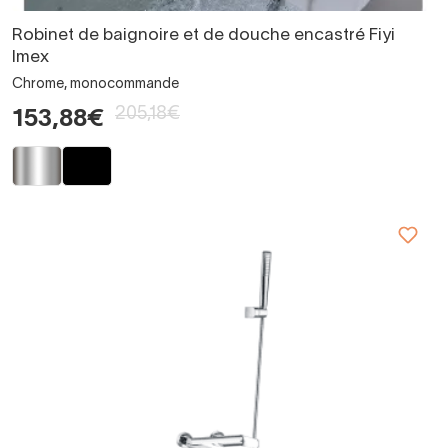
Robinet de baignoire et de douche encastré Fiyi
Imex
Chrome, monocommande
205,18€
153,88€