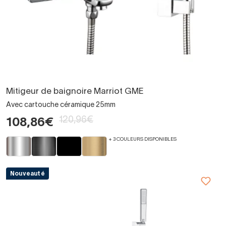
Mitigeur de baignoire Marriot GME
Avec cartouche céramique 25mm
120,96€
108,86€
+ 3 COULEURS DISPONIBLES
Nouveauté