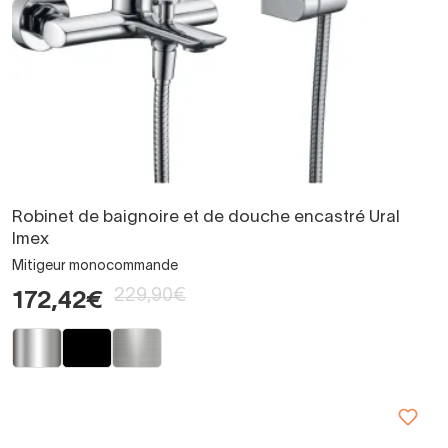
Robinet de baignoire et de douche encastré Ural
Imex
Mitigeur monocommande
229,90€
172,42€