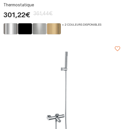
Thermostatique
361,44€
301,22€
+ 2 COULEURS DISPONIBLES