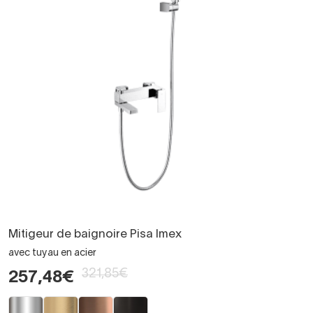
Mitigeur de baignoire Pisa Imex
avec tuyau en acier
321,85€
257,48€