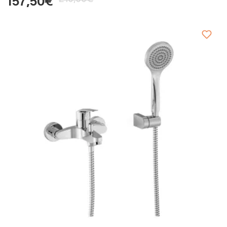
157,50€