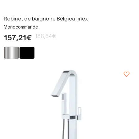
Robinet de baignoire Bélgica Imex
Monocommande
188,64€
157,21€