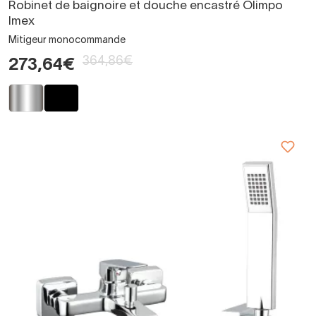
Robinet de baignoire et douche encastré Olimpo
Imex
Mitigeur monocommande
364,86€
273,64€