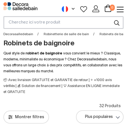
0
Decorasalledebain
Robinetterie de salle de bain
Robinets de baig
Robinets de baignoire
Quel style de
robinet de baignoire
vous convient le mieux ? Classique,
moderne, minimaliste ou économique ? Chez Decorasalledebain, nous
vous offrons un large choix à des prix compétitifs, en collaboration avec les
meilleures marques du marché.
📦 Avec livraison GRATUITE et GARANTIE de retour | ⭐ +1000 avis
vérifiés | 💰 Solution de financement | 💡 Assistance EN LIGNE immédiate
et GRATUITE
32 Produits
Montrer filtres