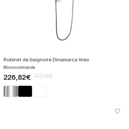
Robinet de baignoire Dinamarca Imex
Monocommande
272,16€
226,82€