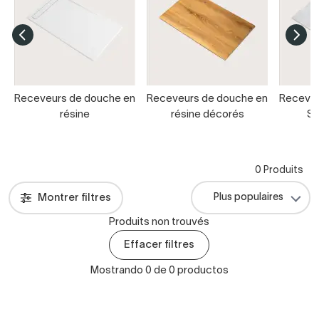
Receveurs de douche en
Receveurs de douche en
Receveu
résine
résine décorés
So
0 Produits
Montrer filtres
Produits non trouvés
Effacer filtres
Mostrando 0 de 0 productos