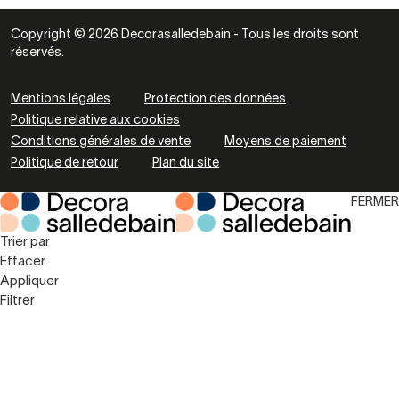
Copyright © 2026 Decorasalledebain - Tous les droits sont
réservés.
Mentions légales
Protection des données
Politique relative aux cookies
Conditions générales de vente
Moyens de paiement
Politique de retour
Plan du site
FERMER
Trier par
Effacer
Appliquer
Filtrer