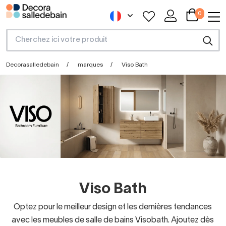
0
Decorasalledebain
marques
Viso Bath
Viso Bath
Optez pour le meilleur design et les dernières tendances
avec les meubles de salle de bains Visobath. Ajoutez dès