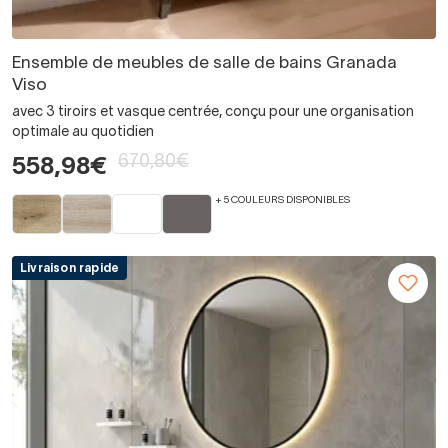
Ensemble de meubles de salle de bains Granada
Viso
avec 3 tiroirs et vasque centrée, conçu pour une organisation
optimale au quotidien
670,80€
558,98€
+ 5 COULEURS DISPONIBLES
Livraison rapide