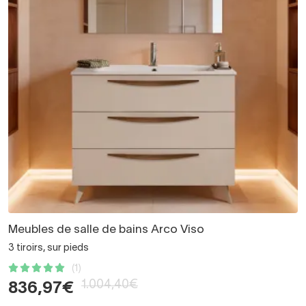
Meubles de salle de bains Arco Viso
3 tiroirs, sur pieds
(1)
1.004,40€
836,97€