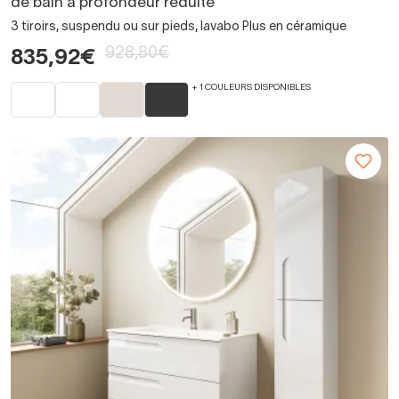
de bain à profondeur réduite
3 tiroirs, suspendu ou sur pieds, lavabo Plus en céramique
928,80€
835,92€
+ 1 COULEURS DISPONIBLES