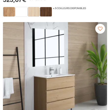
523,07€
+ 5 COULEURS DISPONIBLES