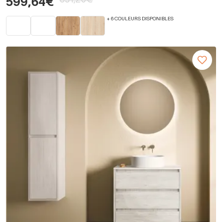
631,20€
599,64€
+ 6 COULEURS DISPONIBLES