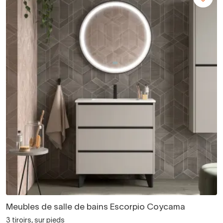
Meubles de salle de bains Escorpio Coycama
3 tiroirs, sur pieds