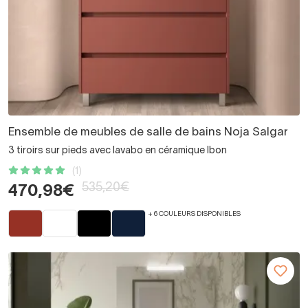
Ensemble de meubles de salle de bains Noja Salgar
3 tiroirs sur pieds avec lavabo en céramique Ibon
(1)
535,20€
470,98€
+ 6 COULEURS DISPONIBLES