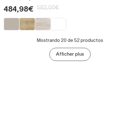
582,00€
484,98€
Mostrando 20 de 52 productos
Afficher plus