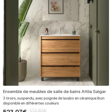
Ensemble de meubles de salle de bains Attila Salgar
3 tiroirs, suspendu, avec poignée de lavabo en céramique Ibon
disponible en différentes couleurs
574,80€