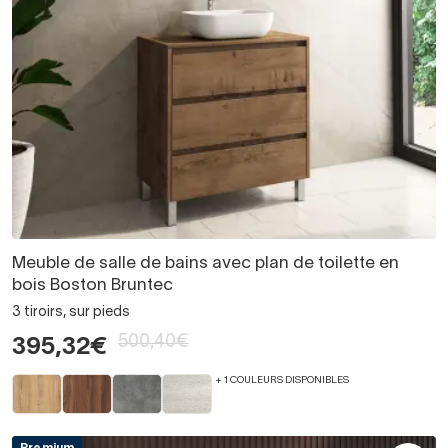
Meuble de salle de bains avec plan de toilette en
bois Boston Bruntec
3 tiroirs, sur pieds
500,40€
395,32€
+ 1 COULEURS DISPONIBLES