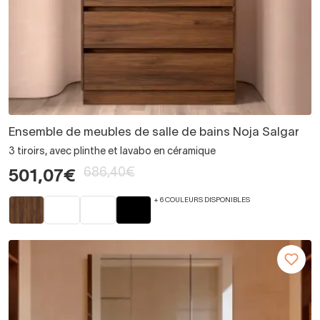
Ensemble de meubles de salle de bains Noja Salgar
3 tiroirs, avec plinthe et lavabo en céramique
686,40€
501,07€
+ 6 COULEURS DISPONIBLES