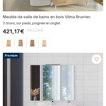
Meuble de salle de bains en bois Vilma Bruntec
3 tiroirs, sur pieds, poignée en onglet
443,34€
421,17€
Premium