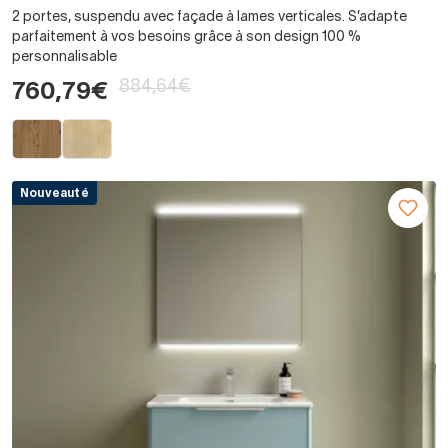
2 portes, suspendu avec façade à lames verticales. S’adapte
parfaitement à vos besoins grâce à son design 100 %
personnalisable
884,64€
760,79€
Nouveauté