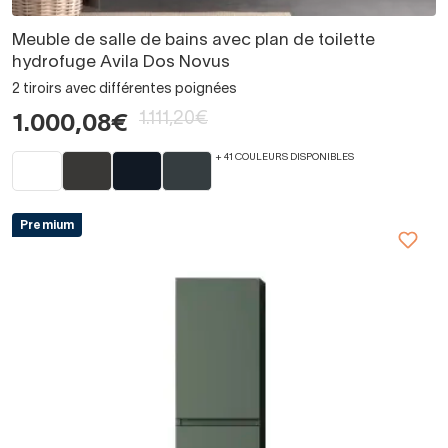
Meuble de salle de bains avec plan de toilette
hydrofuge Avila Dos Novus
2 tiroirs avec différentes poignées
1.111,20€
1.000,08€
+ 41 COULEURS DISPONIBLES
Premium