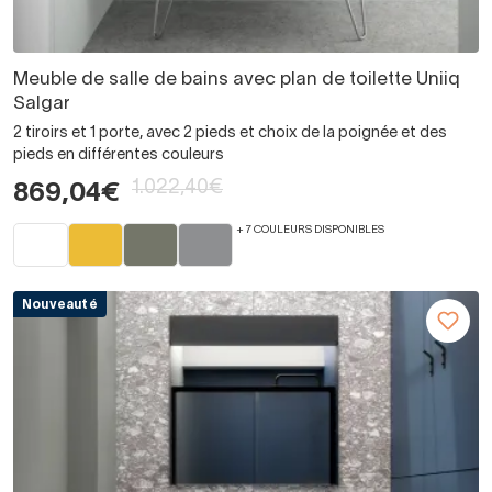
Meuble de salle de bains avec plan de toilette Uniiq
Salgar
2 tiroirs et 1 porte, avec 2 pieds et choix de la poignée et des
pieds en différentes couleurs
1.022,40€
869,04€
+ 7 COULEURS DISPONIBLES
Nouveauté