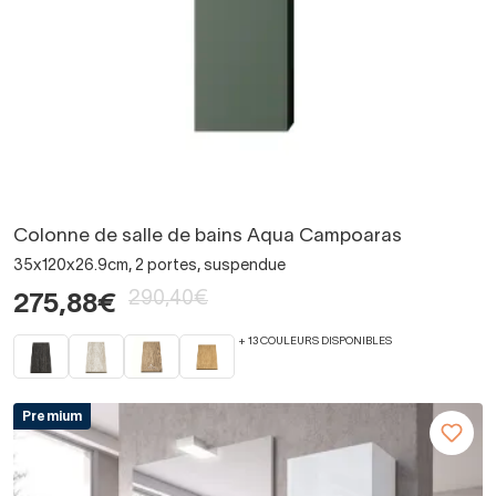
Colonne de salle de bains Aqua Campoaras
35x120x26.9cm, 2 portes, suspendue
290,40€
275,88€
+ 13 COULEURS DISPONIBLES
Premium