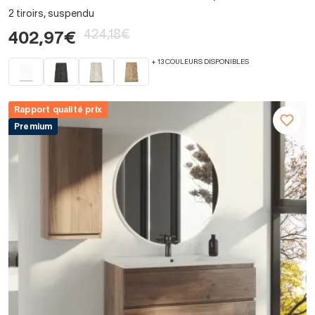
2 tiroirs, suspendu
424,18€
402,97€
+ 13 COULEURS DISPONIBLES
Rapport qualité prix
Premium