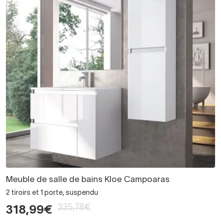
Meuble de salle de bains Kloe Campoaras
2 tiroirs et 1 porte, suspendu
335,78€
318,99€