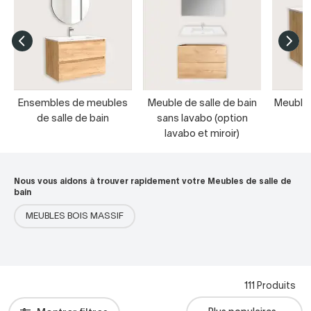
Ensembles de meubles
Meuble de salle de bain
Meubles
de salle de bain
sans lavabo (option
s
lavabo et miroir)
Nous vous aidons à trouver rapidement votre Meubles de salle de
bain
MEUBLES BOIS MASSIF
111 Produits