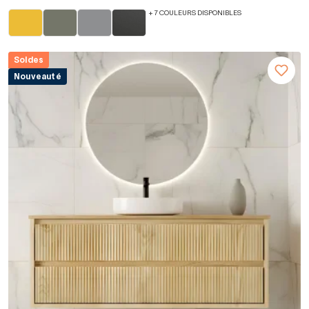
+ 7 COULEURS DISPONIBLES
Soldes
Nouveauté