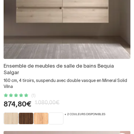
Ensemble de meubles de salle de bains Bequia
Salgar
160 cm, 4 tiroirs, suspendu avec double vasque en Mineral Solid
Vilna
(1)
1.080,00€
874,80€
+ 2 COULEURS DISPONIBLES