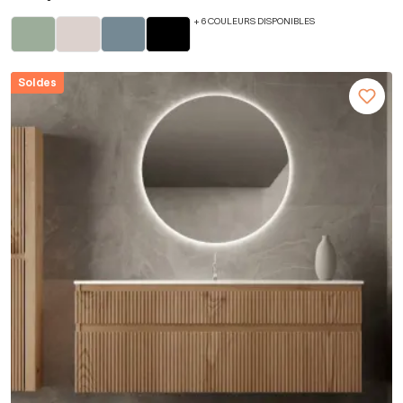
+ 6 COULEURS DISPONIBLES
Soldes