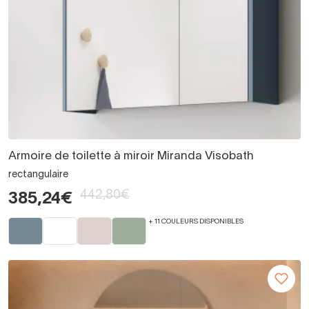
Armoire de toilette à miroir Miranda Visobath
rectangulaire
442,80€
385,24€
+ 11 COULEURS DISPONIBLES