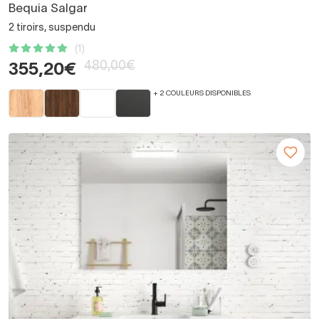
Bequia Salgar
2 tiroirs, suspendu
(1)
480,00€
355,20€
+ 2 COULEURS DISPONIBLES