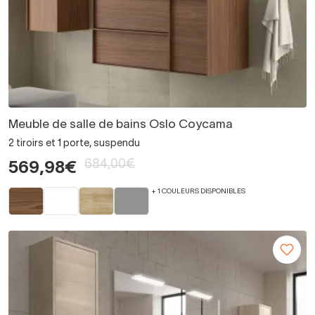
Meuble de salle de bains Oslo Coycama
2 tiroirs et 1 porte, suspendu
684,00€
569,98€
+ 1 COULEURS DISPONIBLES