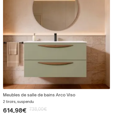
Meubles de salle de bains Arco Viso
2 tiroirs, suspendu
738,00€
614,98€