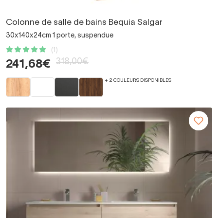
Colonne de salle de bains Bequia Salgar
30x140x24cm 1 porte, suspendue
(1)
318,00€
241,68€
+ 2 COULEURS DISPONIBLES