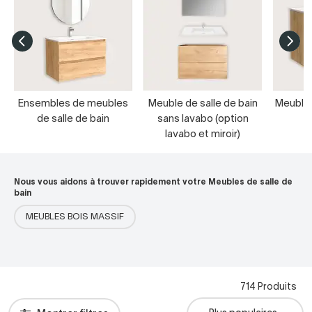
Ensembles de meubles
Meuble de salle de bain
Meubles
de salle de bain
sans lavabo (option
s
lavabo et miroir)
Nous vous aidons à trouver rapidement votre Meubles de salle de
bain
MEUBLES BOIS MASSIF
714 Produits