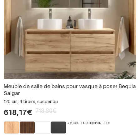
Meuble de salle de bains pour vasque à poser Bequia
Salgar
120 cm, 4 tiroirs, suspendu
718,80€
618,17€
+ 2 COULEURS DISPONIBLES