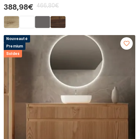
466,80€
388,98€
Nouveauté
Premium
Soldes