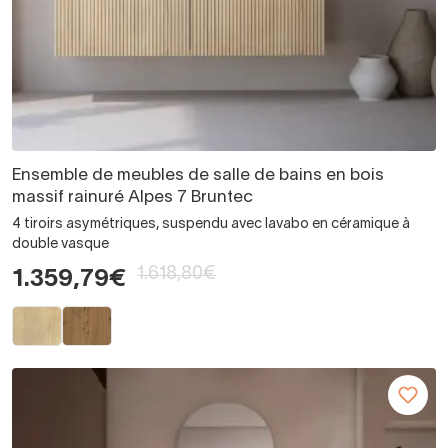
Ensemble de meubles de salle de bains en bois
massif rainuré Alpes 7 Bruntec
4 tiroirs asymétriques, suspendu avec lavabo en céramique à
double vasque
1.618,80€
1.359,79€