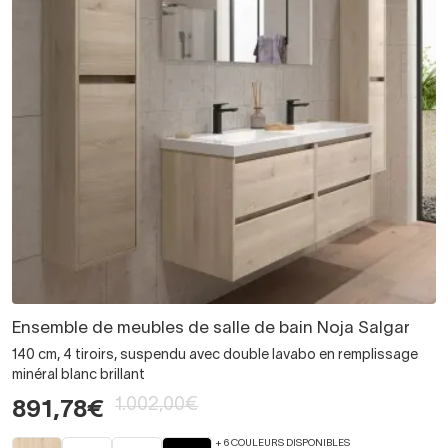
Ensemble de meubles de salle de bain Noja Salgar
140 cm, 4 tiroirs, suspendu avec double lavabo en remplissage
minéral blanc brillant
1.002,00€
891,78€
+ 6 COULEURS DISPONIBLES