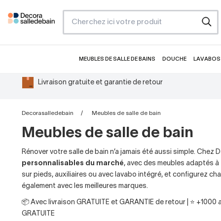
MEUBLES DE SALLE DE BAINS
DOUCHE
LAVABOS 
Livraison gratuite et garantie de retour
Decorasalledebain
Meubles de salle de bain
Meubles de salle de bain
Rénover votre salle de bain n’a jamais été aussi simple. Che
personnalisables du marché
, avec des meubles adaptés à 
sur pieds, auxiliaires ou avec lavabo intégré, et configurez cha
également avec les meilleures marques.
📦 Avec livraison GRATUITE et GARANTIE de retour | ⭐ +1000 av
GRATUITE