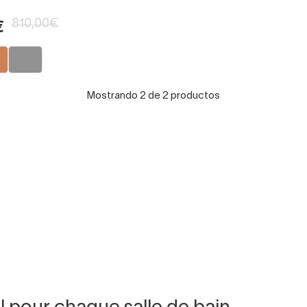
810,00€
€
Mostrando 2 de 2 productos