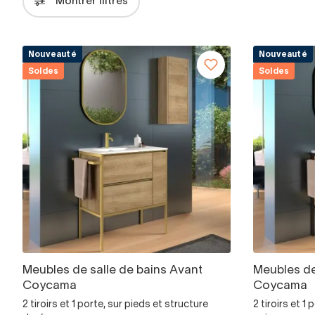
Montrer filtres
Nouveauté
Nouveauté
Soldes
Soldes
Meubles de salle de bains Avant
Meubles de
Coycama
Coycama
2 tiroirs et 1 porte, sur pieds et structure
2 tiroirs et 1