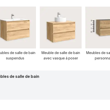
bles de salle de bain
Meuble de salle de bain
Meubles de sal
suspendus
avec vasque à poser
personna
les de salle de bain