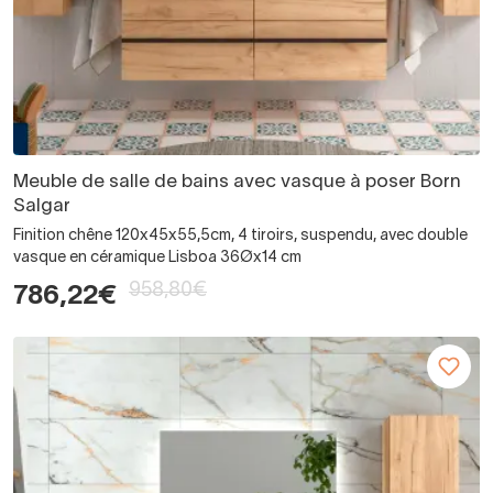
Meuble de salle de bains avec vasque à poser Born
Salgar
Finition chêne 120x45x55,5cm, 4 tiroirs, suspendu, avec double
vasque en céramique Lisboa 36Øx14 cm
958,80€
786,22€