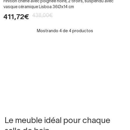
Finition chêne avec poignée noire, 2 tiroirs, suspendu avec
vasque céramique Lisboa 36Øx14 cm
438,00€
411,72€
Mostrando 4 de 4 productos
Le meuble idéal pour chaque