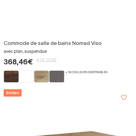
Commode de salle de bains Nomad Viso
avec plan, suspendue
414,00€
368,46€
+ 10 COULEURS DISPONIBLES
Soldes