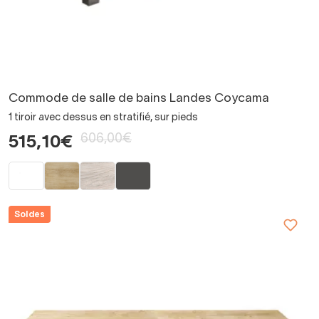
Commode de salle de bains Landes Coycama
1 tiroir avec dessus en stratifié, sur pieds
606,00€
515,10€
Soldes