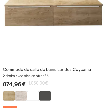
Commode de salle de bains Landes Coycama
2 tiroirs avec plan en stratifié
1.050,00€
874,96€