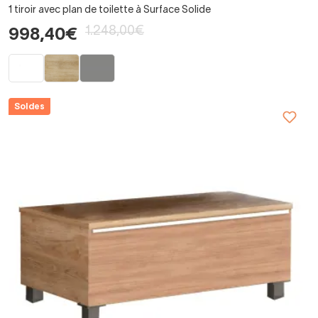
1 tiroir avec plan de toilette à Surface Solide
1.248,00€
998,40€
Soldes