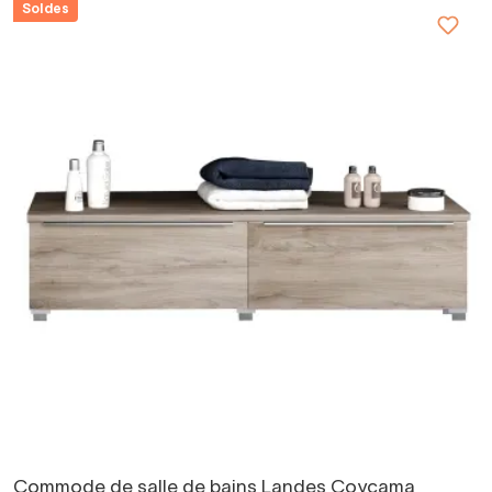
Soldes
Commode de salle de bains Landes Coycama