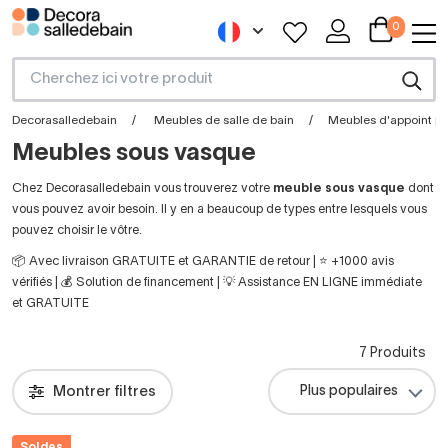
0
Decorasalledebain
Meubles de salle de bain
Meubles d'appoint po
Meubles sous vasque
Chez Decorasalledebain vous trouverez votre
meuble sous vasque
dont
vous pouvez avoir besoin. Il y en a beaucoup de types entre lesquels vous
pouvez choisir le vôtre.
📦 Avec livraison GRATUITE et GARANTIE de retour | ⭐ +1000 avis
vérifiés | 💰 Solution de financement | 💡 Assistance EN LIGNE immédiate
et GRATUITE
7 Produits
Montrer filtres
Soldes