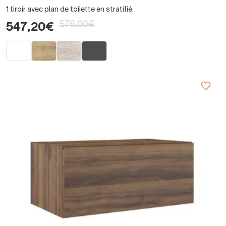
1 tiroir avec plan de toilette en stratifié.
576,00€
547,20€