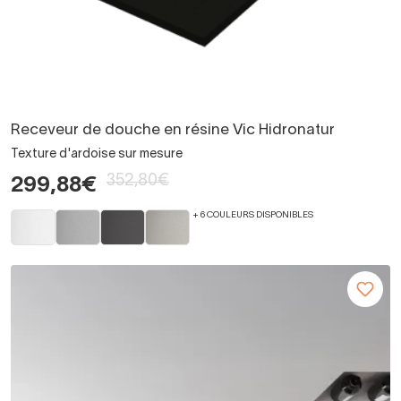
Receveur de douche en résine Vic Hidronatur
Texture d'ardoise sur mesure
352,80€
299,88€
+ 6 COULEURS DISPONIBLES