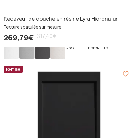
Receveur de douche en résine Lyra Hidronatur
Texture spatulée sur mesure
317,40€
269,79€
+ 6 COULEURS DISPONIBLES
Remise