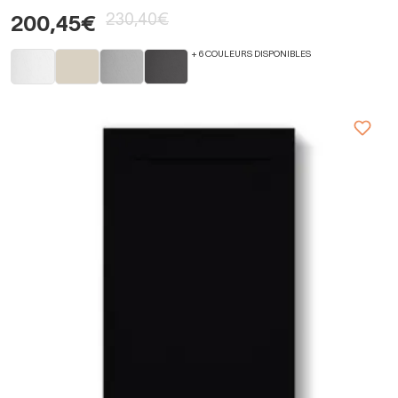
230,40€
200,45€
+ 6 COULEURS DISPONIBLES