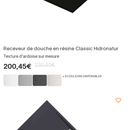
Receveur de douche en résine Classic Hidronatur
Texture d'ardoise sur mesure
230,40€
200,45€
+ 6 COULEURS DISPONIBLES