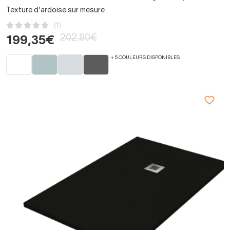
Texture d'ardoise sur mesure
(1)
202,80€
199,35€
+ 5 COULEURS DISPONIBLES