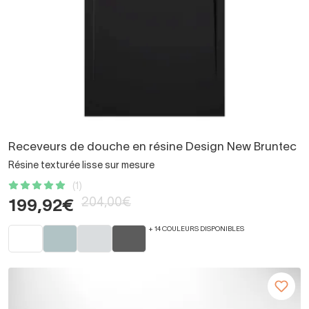
Receveurs de douche en résine Design New Bruntec
Résine texturée lisse sur mesure
(1)
204,00€
199,92€
+ 14 COULEURS DISPONIBLES