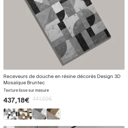
Receveurs de douche en résine décorés Design 3D
Mosaïque Bruntec
Texture lisse sur mesure
441,60€
437,18€