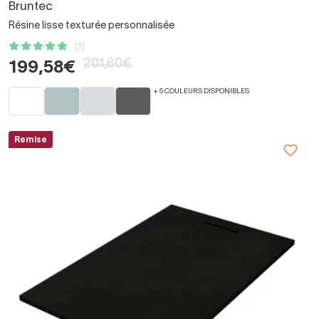
Bruntec
Résine lisse texturée personnalisée
(1)
201,60€
199,58€
+ 5 COULEURS DISPONIBLES
Remise