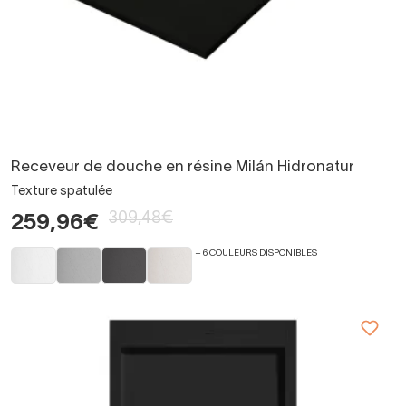
Receveur de douche en résine Milán Hidronatur
Texture spatulée
309,48€
259,96€
+ 6 COULEURS DISPONIBLES