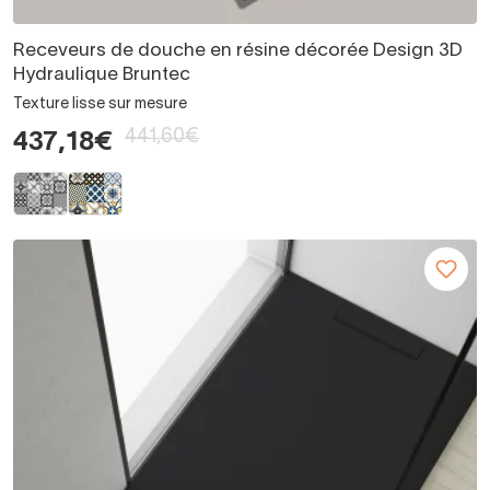
Receveurs de douche en résine décorée Design 3D
Hydraulique Bruntec
Texture lisse sur mesure
441,60€
437,18€