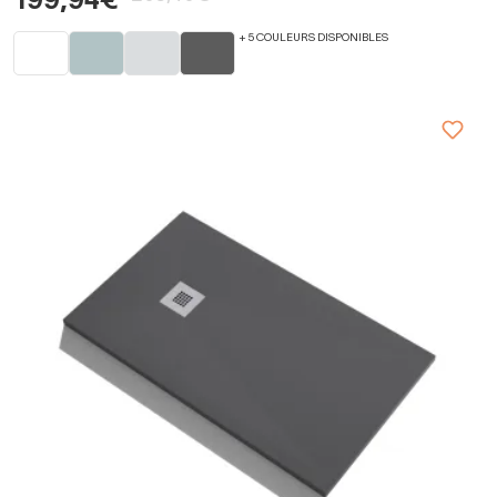
199,94€
+ 5 COULEURS DISPONIBLES