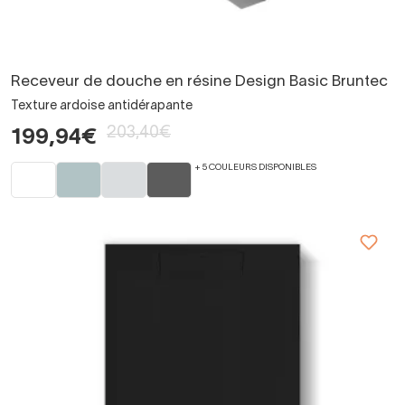
Receveur de douche en résine Design Basic Bruntec
Texture ardoise antidérapante
203,40€
199,94€
+ 5 COULEURS DISPONIBLES