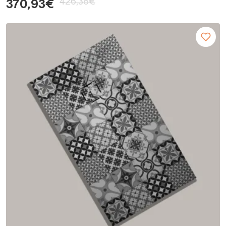
426,36€
370,93€