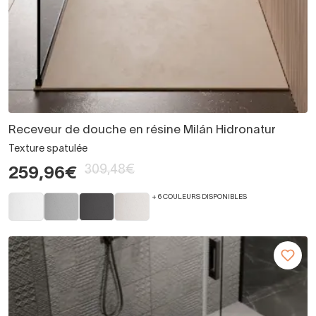
Receveur de douche en résine Milán Hidronatur
Texture spatulée
309,48€
259,96€
+ 6 COULEURS DISPONIBLES