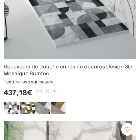
Receveurs de douche en résine décorés Design 3D
Mosaïque Bruntec
Texture lisse sur mesure
441,60€
437,18€