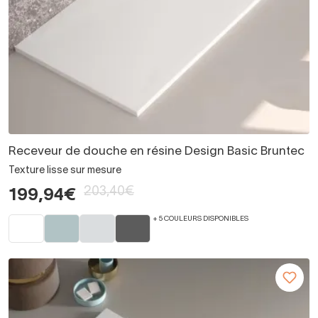
Receveur de douche en résine Design Basic Bruntec
Texture lisse sur mesure
203,40€
199,94€
+ 5 COULEURS DISPONIBLES