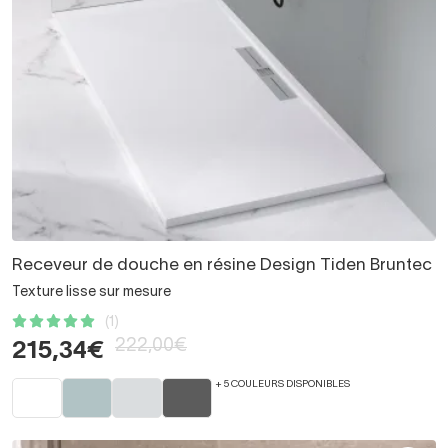
Receveur de douche en résine Design Tiden Bruntec
Texture lisse sur mesure
(1)
222,00€
215,34€
+ 5 COULEURS DISPONIBLES