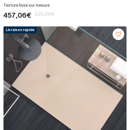
Texture lisse sur mesure
525,36€
457,06€
Livraison rapide