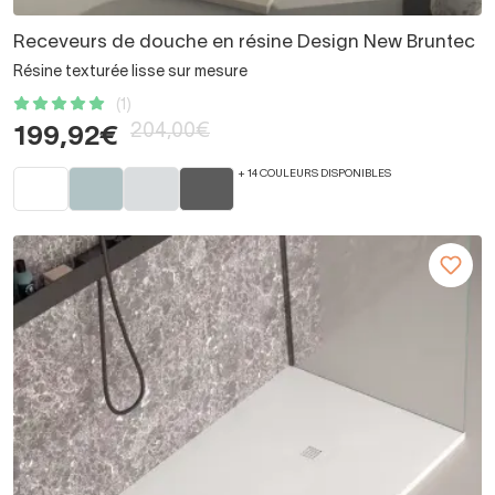
Receveurs de douche en résine Design New Bruntec
Résine texturée lisse sur mesure
(1)
204,00€
199,92€
+ 14 COULEURS DISPONIBLES