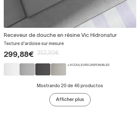
Receveur de douche en résine Vic Hidronatur
Texture d'ardoise sur mesure
352,80€
299,88€
+ 6 COULEURS DISPONIBLES
Mostrando 20 de 46 productos
Afficher plus