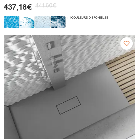
441,60€
437,18€
+ 1 COULEURS DISPONIBLES