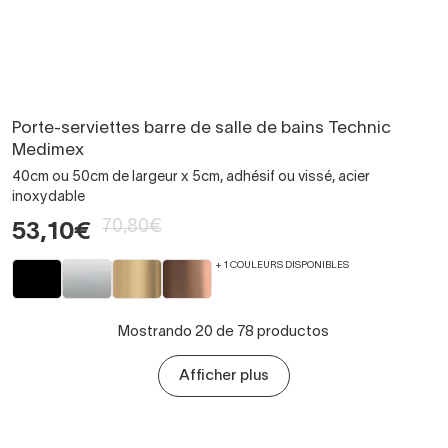
Porte-serviettes barre de salle de bains Technic
Medimex
40cm ou 50cm de largeur x 5cm, adhésif ou vissé, acier
inoxydable
70,80€
53,10€
+ 1 COULEURS DISPONIBLES
Mostrando 20 de 78 productos
Afficher plus