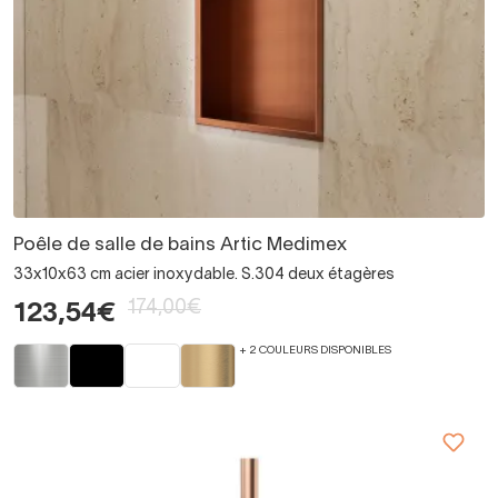
Poêle de salle de bains Artic Medimex
33x10x63 cm acier inoxydable. S.304 deux étagères
174,00€
123,54€
+ 2 COULEURS DISPONIBLES