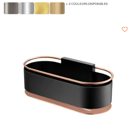
+ 2 COULEURS DISPONIBLES