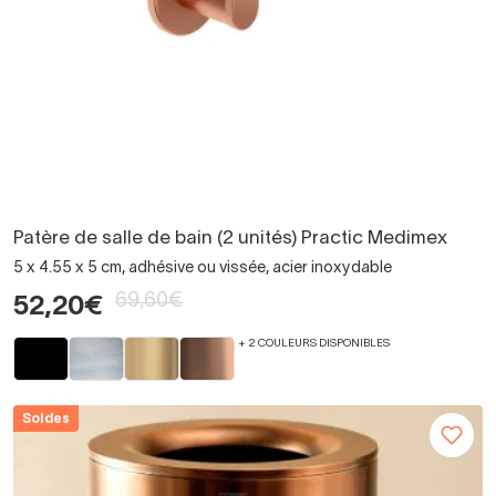
Patère de salle de bain (2 unités) Practic Medimex
5 x 4.55 x 5 cm, adhésive ou vissée, acier inoxydable
69,60€
52,20€
+ 2 COULEURS DISPONIBLES
Soldes