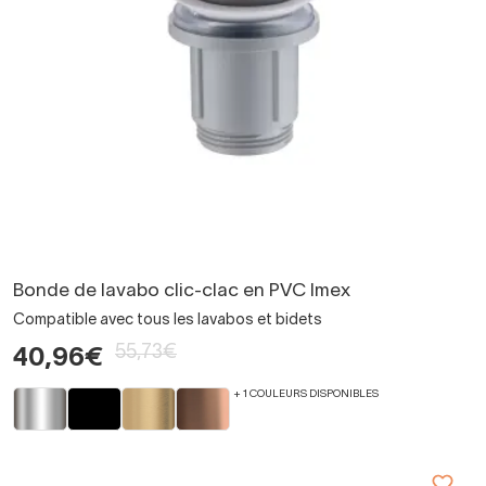
Bonde de lavabo clic-clac en PVC Imex
Compatible avec tous les lavabos et bidets
55,73€
40,96€
+ 1 COULEURS DISPONIBLES