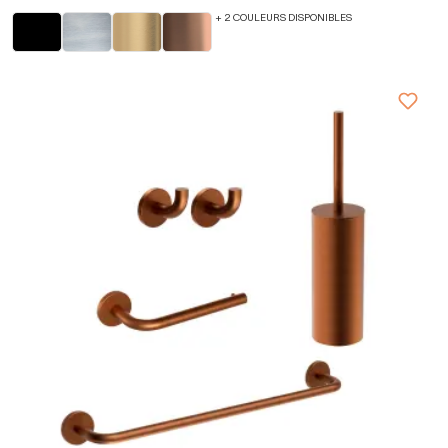
+ 2 COULEURS DISPONIBLES