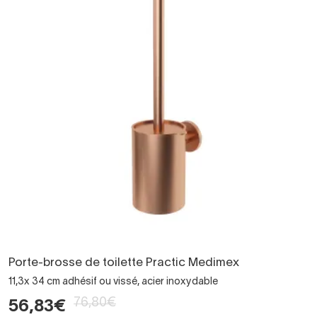
Porte-brosse de toilette Practic Medimex
11,3x 34 cm adhésif ou vissé, acier inoxydable
76,80€
56,83€