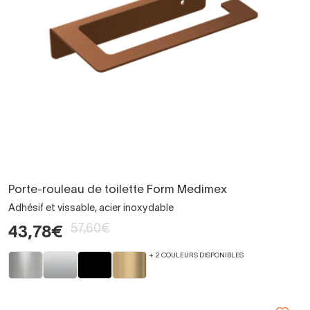
Porte-rouleau de toilette Form Medimex
Adhésif et vissable, acier inoxydable
57,60€
43,78€
+ 2 COULEURS DISPONIBLES