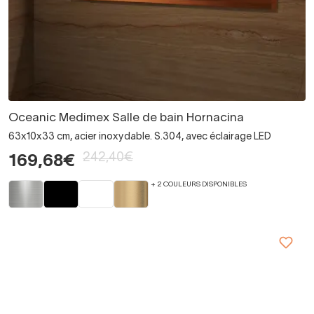
Oceanic Medimex Salle de bain Hornacina
63x10x33 cm, acier inoxydable. S.304, avec éclairage LED
242,40€
169,68€
+ 2 COULEURS DISPONIBLES