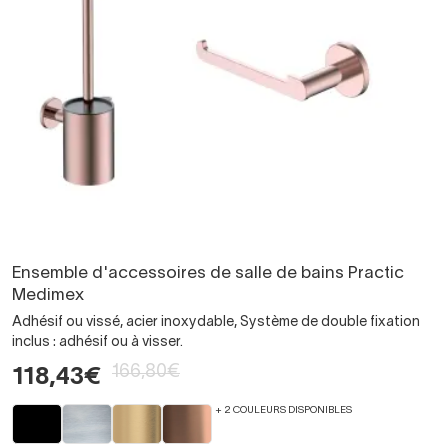
Ensemble d'accessoires de salle de bains Practic
Medimex
Adhésif ou vissé, acier inoxydable, Système de double fixation
inclus : adhésif ou à visser.
166,80€
118,43€
+ 2 COULEURS DISPONIBLES