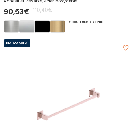
Adhésif et vissable, acier inoxydable
110,40€
90,53€
+ 2 COULEURS DISPONIBLES
Nouveauté