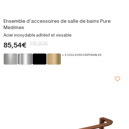
Ensemble d'accessoires de salle de bains Pure
Medimex
Acier inoxydable adhésif et vissable
118,80€
85,54€
+ 2 COULEURS DISPONIBLES