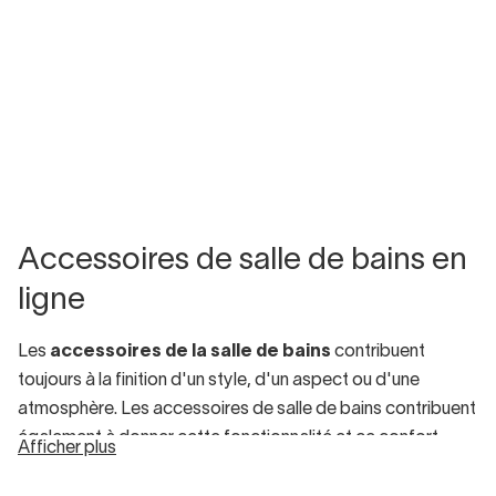
Accessoires de salle de bains en
ligne
Les
accessoires de la salle de bains
contribuent
toujours à la finition d'un style, d'un aspect ou d'une
atmosphère. Les accessoires de salle de bains contribuent
également à donner cette fonctionnalité et ce confort
Afficher plus
supplémentaires que nous, tous, recherchons dans une
pièce que nous traversons tant de fois par jour.