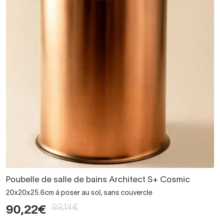
Poubelle de salle de bains Architect S+ Cosmic
20x20x25.6cm à poser au sol, sans couvercle
99,14€
90,22€