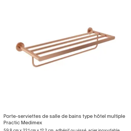
Porte-serviettes de salle de bains type hôtel multiple
Practic Medimex
59,8 cm x 22,1 cm x 12,2 cm, adhésif ou vissé, acier inoxydable