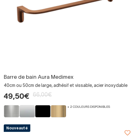
Barre de bain Aura Medimex
40cm ou 50cm de large, adhésif et vissable, acier inoxydable
66,00€
49,50€
+ 2 COULEURS DISPONIBLES
Nouveauté