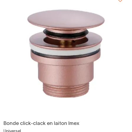
Bonde click-clack en laiton Imex
Universel