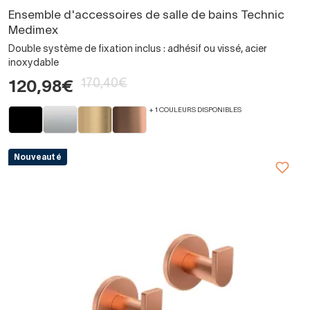
Ensemble d'accessoires de salle de bains Technic
Medimex
Double système de fixation inclus : adhésif ou vissé, acier
inoxydable
170,40€
120,98€
+ 1 COULEURS DISPONIBLES
Nouveauté