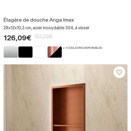
Étagère de douche Anga Imex
28x12x10,3 cm, acier inoxydable 304, à visser
151,29€
126,09€
+ 1 COULEURS DISPONIBLES