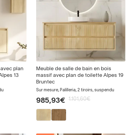
 avec plan
Meuble de salle de bain en bois
 Alpes 13
massif avec plan de toilette Alpes 19
Bruntec
du
Sur mesure, Palilleria, 2 tiroirs, suspendu
1.101,60€
985,93€