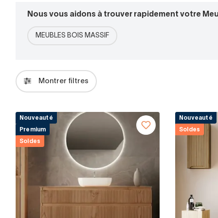
Nous vous aidons à trouver rapidement votre Meubl
MEUBLES BOIS MASSIF
Montrer filtres
Nouveauté
Nouveauté
Premium
Soldes
Soldes