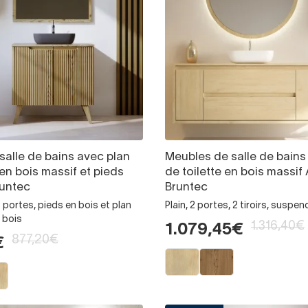
salle de bains avec plan
Meubles de salle de bains
 en bois massif et pieds
de toilette en bois massif
runtec
Bruntec
2 portes, pieds en bois et plan
Plain, 2 portes, 2 tiroirs, suspen
n bois
1.316,40€
1.079,45€
877,20€
€