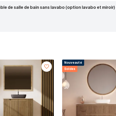
e de salle de bain sans lavabo (option lavabo et miroir)
Nouveauté
Soldes