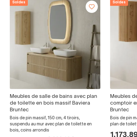
Soldes
Soldes
Meubles de salle de bains avec plan
Meubles de
de toilette en bois massif Baviera
comptoir e
Bruntec
Bruntec
Bois de pin massif, 150 cm, 4 tiroirs,
Bois de pin m
suspendu au mur avec plan de toilette en
plan de toile
bois, coins arrondis
1.173,8