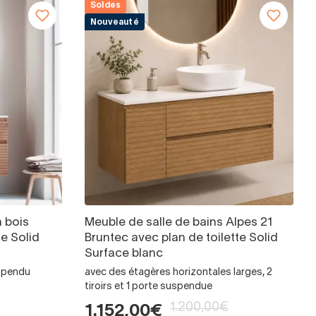
Soldes
Nouveauté
n bois
Meuble de salle de bains Alpes 21
te Solid
Bruntec avec plan de toilette Solid
Surface blanc
suspendu
avec des étagères horizontales larges, 2
tiroirs et 1 porte suspendue
1.200,00€
1.152,00€