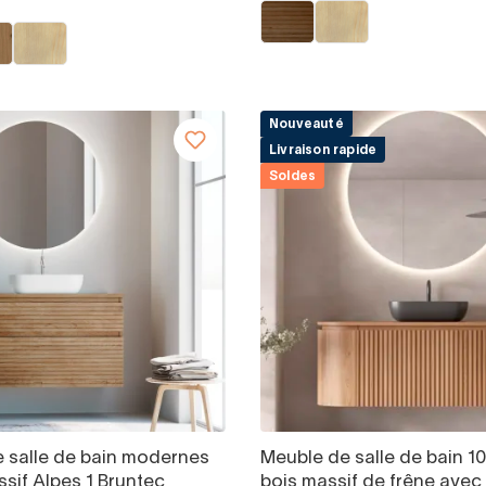
Nouveauté
Livraison rapide
Soldes
 salle de bain modernes
Meuble de salle de bain 1
sif Alpes 1 Bruntec
bois massif de frêne avec