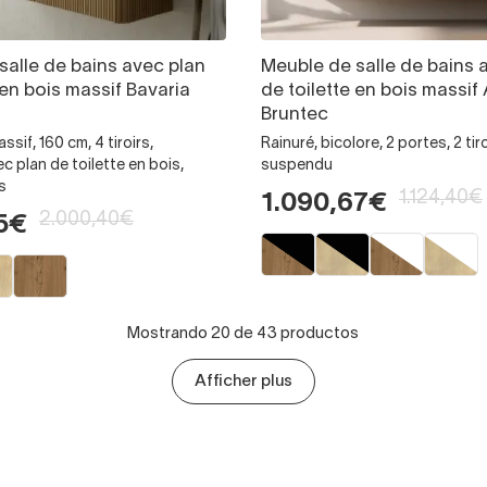
salle de bains avec plan
Meuble de salle de bains 
 en bois massif Bavaria
de toilette en bois massif
Bruntec
ssif, 160 cm, 4 tiroirs,
Rainuré, bicolore, 2 portes, 2 tiro
 plan de toilette en bois,
suspendu
s
1.124,40€
1.090,67€
2.000,40€
5€
Mostrando 20 de 43 productos
Afficher plus