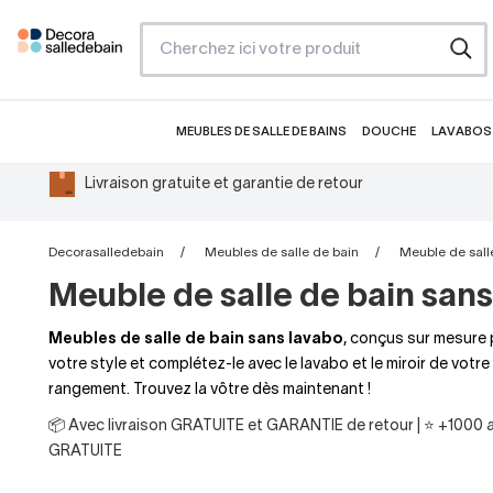
MEUBLES DE SALLE DE BAINS
DOUCHE
LAVABOS 
Livraison gratuite et garantie de retour
Decorasalledebain
Meubles de salle de bain
Meuble de salle
Meuble de salle de bain sans 
Meubles de salle de bain sans lavabo
, conçus sur mesure 
votre style et complétez-le avec le lavabo et le miroir de vot
rangement. Trouvez la vôtre dès maintenant !
📦 Avec livraison GRATUITE et GARANTIE de retour | ⭐ +1000 av
GRATUITE