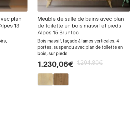
avec plan
Meuble de salle de bains avec plan
 Alpes 13
de toilette en bois massif et pieds
Alpes 15 Bruntec
irs,
Bois massif, façade à lames verticales, 4
portes, suspendu avec plan de toilette en
bois, sur pieds
1.294,80€
1.230,06€