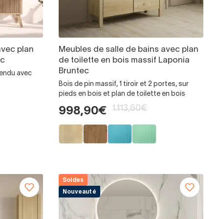
avec plan
Meubles de salle de bains avec plan
ec
de toilette en bois massif Laponia
Bruntec
spendu avec
Bois de pin massif, 1 tiroir et 2 portes, sur
pieds en bois et plan de toilette en bois
1.113,60€
998,90€
Soldes
Nouveauté