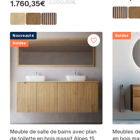
2.000,40€
1.760,35€
Nouveauté
Soldes
Soldes
Meuble de salle de bains avec plan
Meubles de
de toilette en bois massif Alpes 15
en bois mas