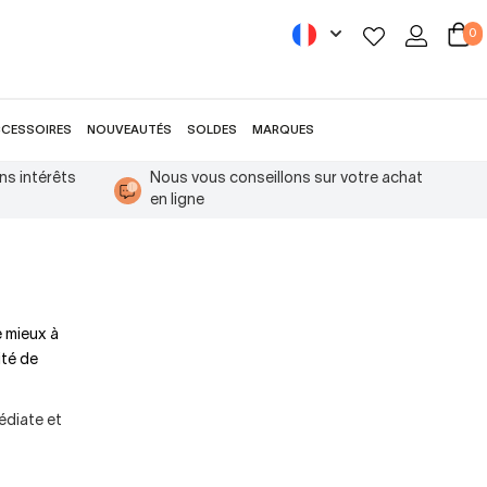
0
CESSOIRES
NOUVEAUTÉS
SOLDES
MARQUES
ns intérêts
Nous vous conseillons sur votre achat
en ligne
e mieux à
ité de
édiate et