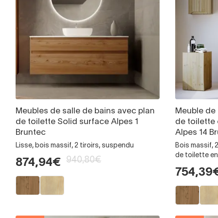
Meubles de salle de bains avec plan
Meuble de 
de toilette Solid surface Alpes 1
de toilette
Bruntec
Alpes 14 B
Lisse, bois massif, 2 tiroirs, suspendu
Bois massif, 
de toilette e
940,80€
874,94€
754,39