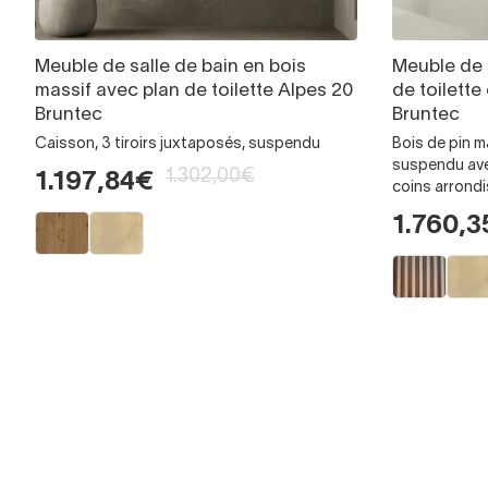
Meuble de salle de bain en bois
Meuble de 
massif avec plan de toilette Alpes 20
de toilette
Bruntec
Bruntec
Caisson, 3 tiroirs juxtaposés, suspendu
Bois de pin ma
suspendu avec
1.302,00€
1.197,84€
coins arrondi
1.760,3