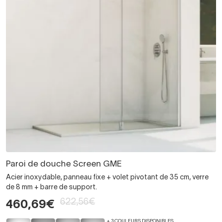
Paroi de douche Screen GME
Acier inoxydable, panneau fixe + volet pivotant de 35 cm, verre
de 8 mm + barre de support.
622,56€
460,69€
+ 3 COULEURS DISPONIBLES