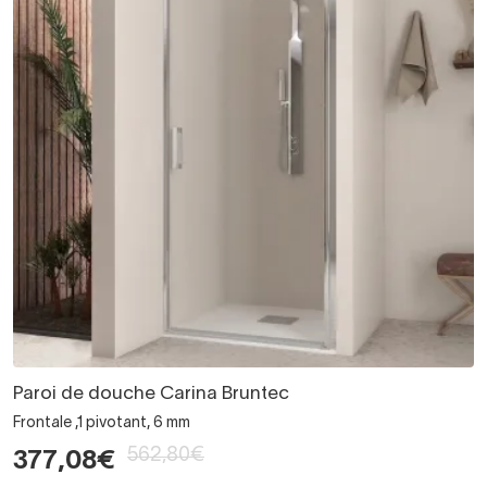
Paroi de douche Carina Bruntec
Frontale ,1 pivotant, 6 mm
562,80€
377,08€