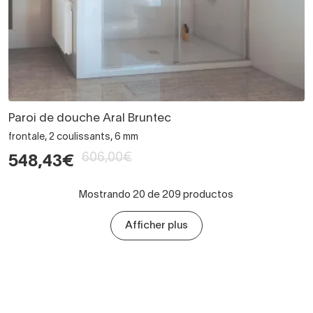
Paroi de douche Aral Bruntec
frontale, 2 coulissants, 6 mm
606,00€
548,43€
Mostrando 20 de 209 productos
Afficher plus