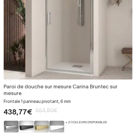
Paroi de douche sur mesure Carina Bruntec sur
mesure
Frontale 1 panneau pivotant, 6 mm
664,80€
438,77€
+ 2 COULEURS DISPONIBLES