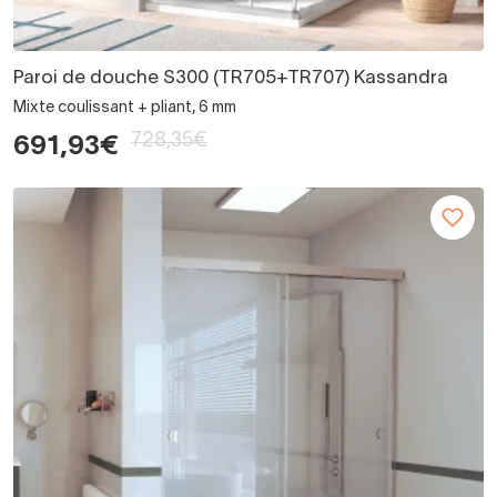
Paroi de douche S300 (TR705+TR707) Kassandra
Mixte coulissant + pliant, 6 mm
728,35€
691,93€