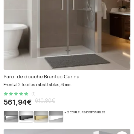
Paroi de douche Bruntec Carina
Frontal 2 feuilles rabattables, 6 mm
(1)
610,80€
561,94€
+ 2 COULEURS DISPONIBLES