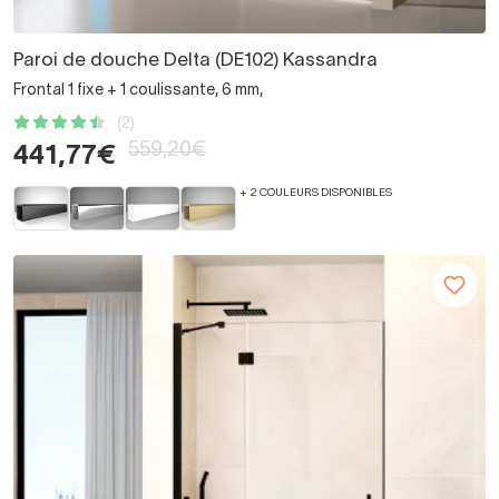
Paroi de douche Delta (DE102) Kassandra
Frontal 1 fixe + 1 coulissante, 6 mm,
(2)
559,20€
441,77€
+ 2 COULEURS DISPONIBLES