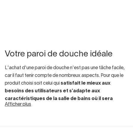
Votre paroi de douche idéale
L'achat d'une paroi de douche n'est pas une tâche facile,
car il faut tenir compte de nombreux aspects. Pour que le
produit choisi soit celui qui
satisfait le mieux aux
besoins des utilisateurs et s'adapte aux
caractéristiques de la salle de bains où il sera
Afficher plus
placé
, il est nécessaire de se renseigner au préalable.