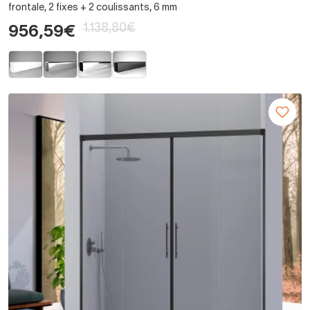
frontale, 2 fixes + 2 coulissants, 6 mm
1.138,80€
956,59€