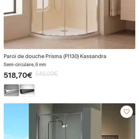
Paroi de douche Prisma (PI130) Kassandra
Semi-circulaire, 6 mm
546,00€
518,70€