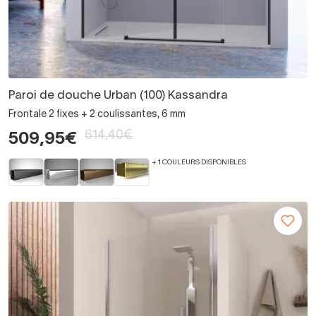
Paroi de douche Urban (100) Kassandra
Frontale 2 fixes + 2 coulissantes, 6 mm
614,40€
509,95€
+ 1 COULEURS DISPONIBLES