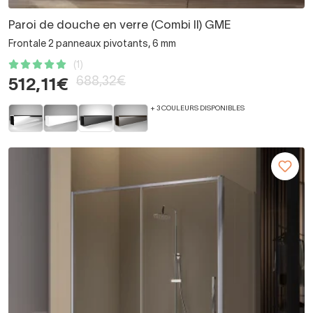
Paroi de douche en verre (Combi II) GME
Frontale 2 panneaux pivotants, 6 mm
(1)
688,32€
512,11€
+ 3 COULEURS DISPONIBLES