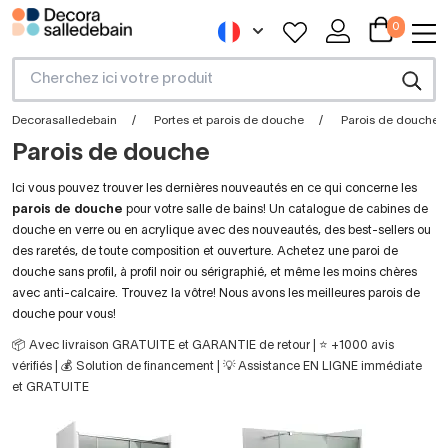
0
Decorasalledebain
Portes et parois de douche
Parois de douche
Parois de douche
Ici vous pouvez trouver les dernières nouveautés en ce qui concerne les
parois de douche
pour votre salle de bains! Un catalogue de cabines de
douche en verre ou en acrylique avec des nouveautés, des best-sellers ou
des raretés, de toute composition et ouverture. Achetez une paroi de
douche sans profil, à profil noir ou sérigraphié, et même les moins chères
avec anti-calcaire. Trouvez la vôtre! Nous avons les meilleures parois de
douche pour vous!
📦 Avec livraison GRATUITE et GARANTIE de retour | ⭐ +1000 avis
vérifiés | 💰 Solution de financement | 💡 Assistance EN LIGNE immédiate
et GRATUITE