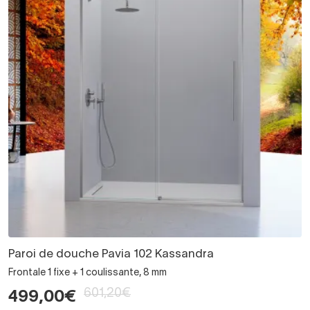
Paroi de douche Pavia 102 Kassandra
Frontale 1 fixe + 1 coulissante, 8 mm
601,20€
499,00€