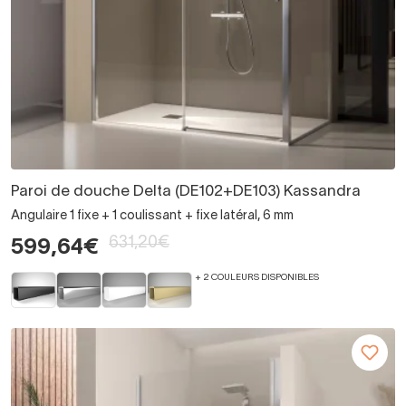
Paroi de douche Delta (DE102+DE103) Kassandra
Angulaire 1 fixe + 1 coulissant + fixe latéral, 6 mm
631,20€
599,64€
+ 2 COULEURS DISPONIBLES