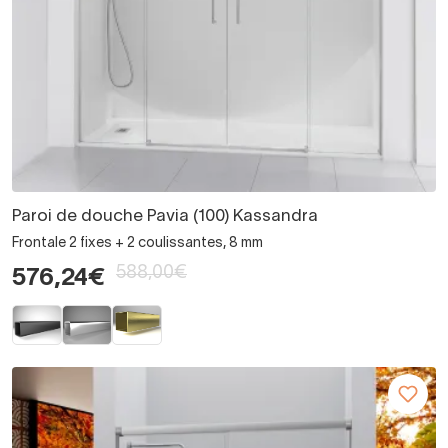
Paroi de douche Pavia (100) Kassandra
Frontale 2 fixes + 2 coulissantes, 8 mm
588,00€
576,24€