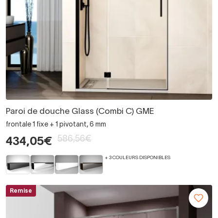
Paroi de douche Glass (Combi C) GME
frontale 1 fixe + 1 pivotant, 6 mm
586,56€
434,05€
+ 3 COULEURS DISPONIBLES
Remise