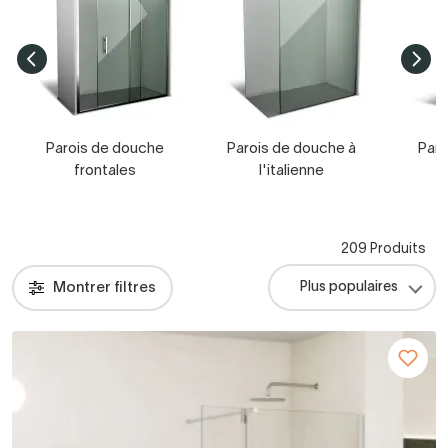
Parois de douche
Parois de douche à
Paro
frontales
l'italienne
209 Produits
Montrer filtres