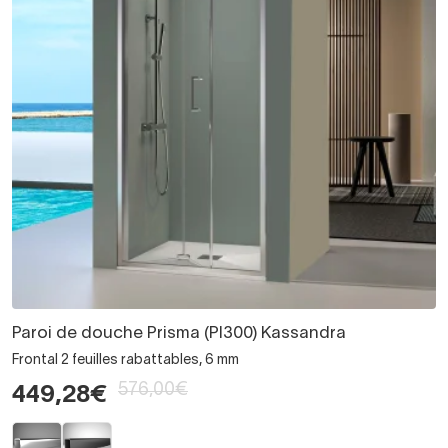
Paroi de douche Prisma (PI300) Kassandra
Frontal 2 feuilles rabattables, 6 mm
576,00€
449,28€