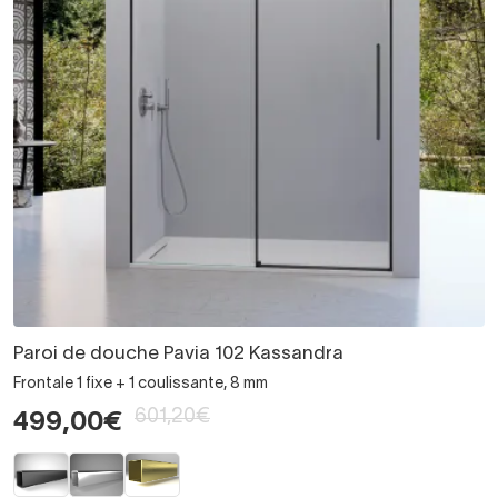
Paroi de douche Pavia 102 Kassandra
Frontale 1 fixe + 1 coulissante, 8 mm
601,20€
499,00€