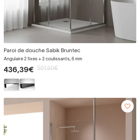
Paroi de douche Sabik Bruntec
Angulaire 2 fixes + 2 coulissants, 6 mm
501,60€
436,39€