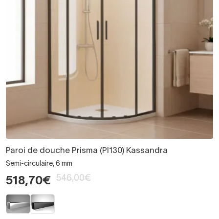
Paroi de douche Prisma (PI130) Kassandra
Semi-circulaire, 6 mm
546,00€
518,70€