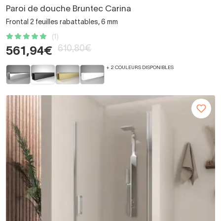
Paroi de douche Bruntec Carina
Frontal 2 feuilles rabattables, 6 mm
(1)
610,80€
561,94€
+ 2 COULEURS DISPONIBLES