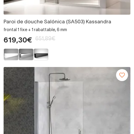
Paroi de douche Salónica (SA503) Kassandra
frontal 1 fixe + 1 rabattable, 6 mm
651,89€
619,30€