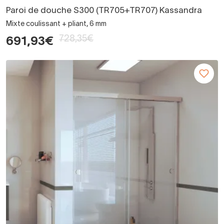
Paroi de douche S300 (TR705+TR707) Kassandra
Mixte coulissant + pliant, 6 mm
728,35€
691,93€