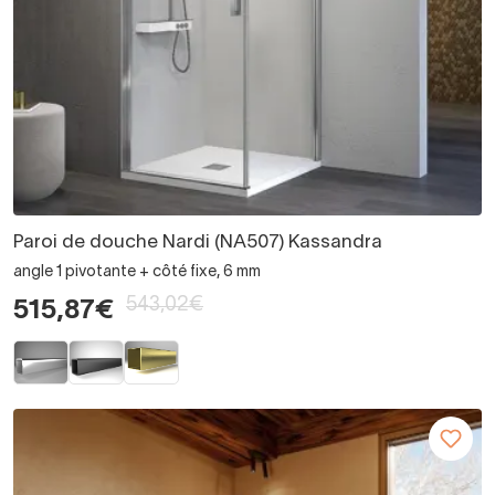
Paroi de douche Nardi (NA507) Kassandra
angle 1 pivotante + côté fixe, 6 mm
543,02€
515,87€