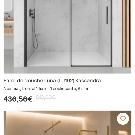
Paroi de douche Luna (LU102) Kassandra
Noir mat, frontal 1 fixe + 1 coulissante, 8 mm
513,60€
436,56€