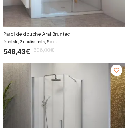
Paroi de douche Aral Bruntec
frontale, 2 coulissants, 6 mm
606,00€
548,43€