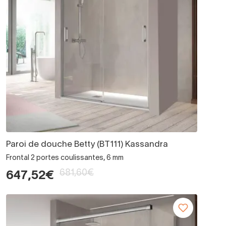
Paroi de douche Betty (BT111) Kassandra
Frontal 2 portes coulissantes, 6 mm
681,60€
647,52€