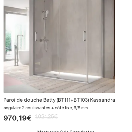
Paroi de douche Betty (BT111+BT103) Kassandra
angulaire 2 coulissantes + côté fixe, 6/8 mm
1.021,25€
970,19€