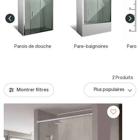
Parois de douche
Pare-baignoires
Paroi
2 Produits
Montrer filtres