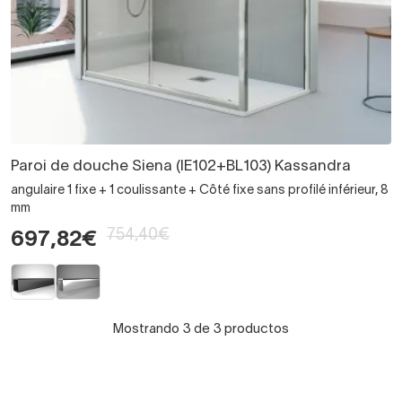
Paroi de douche Siena (IE102+BL103) Kassandra
angulaire 1 fixe + 1 coulissante + Côté fixe sans profilé inférieur, 8
mm
754,40€
697,82€
Mostrando 3 de 3 productos