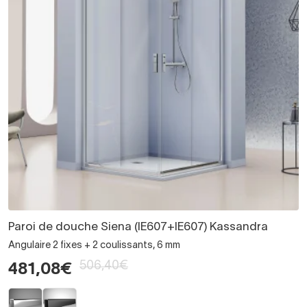
Paroi de douche Siena (IE607+IE607) Kassandra
Angulaire 2 fixes + 2 coulissants, 6 mm
506,40€
481,08€