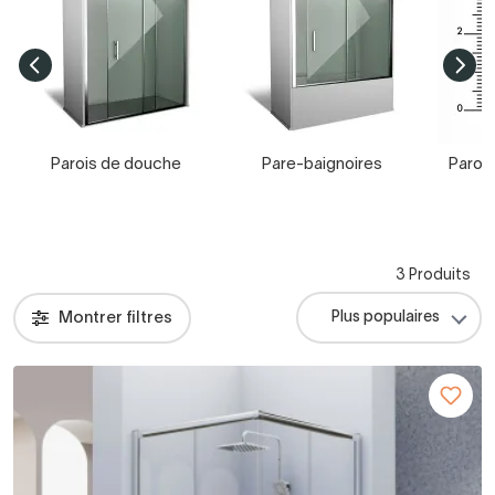
Parois de douche
Pare-baignoires
Paroi
3 Produits
Montrer filtres