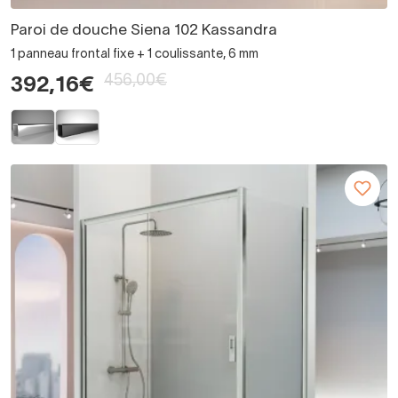
Paroi de douche Siena 102 Kassandra
1 panneau frontal fixe + 1 coulissante, 6 mm
456,00€
392,16€