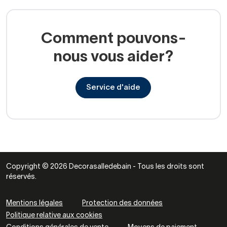
Comment pouvons-
nous vous aider?
Service d'aide
Copyright © 2026 Decorasalledebain - Tous les droits sont
réservés.
Mentions légales
Protection des données
Politique relative aux cookies