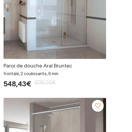
Paroi de douche Aral Bruntec
frontale, 2 coulissants, 6 mm
606,00€
548,43€