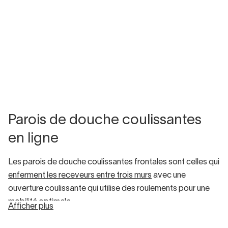
Parois de douche coulissantes
en ligne
Les parois de douche coulissantes frontales sont celles qui
enferment les receveurs entre trois murs
avec une
ouverture coulissante qui utilise des roulements pour une
mobilité optimale.
Afficher plus
Les parois de douche coulissantes frontales sont
les plus