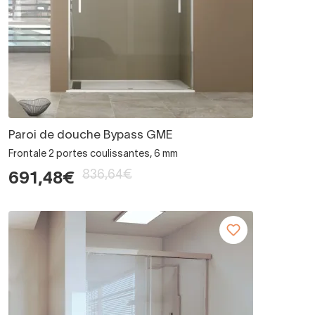
Paroi de douche Bypass GME
Frontale 2 portes coulissantes, 6 mm
836,64€
691,48€